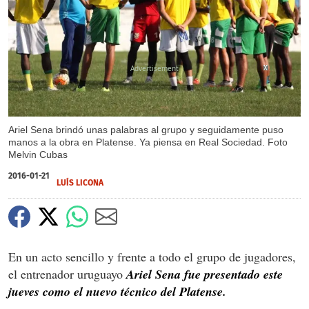
X
X
X
Ariel Sena brindó unas palabras al grupo y seguidamente puso
manos a la obra en Platense. Ya piensa en Real Sociedad. Foto
Melvin Cubas
2016-01-21
LUÍS LICONA
En un acto sencillo y frente a todo el grupo de jugadores,
el entrenador uruguayo
Ariel Sena fue presentado este
jueves como el nuevo técnico del Platense.