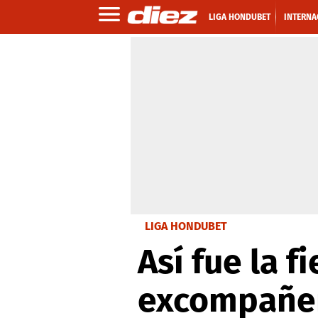
LIGA HONDUBET
INTERNA
LIGA HONDUBET
Así fue la f
excompañer