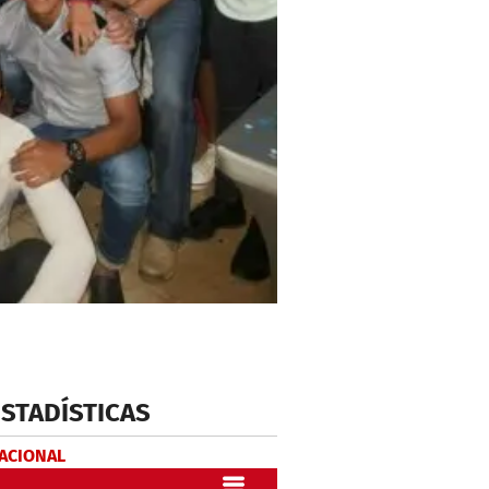
ESTADÍSTICAS
NACIONAL