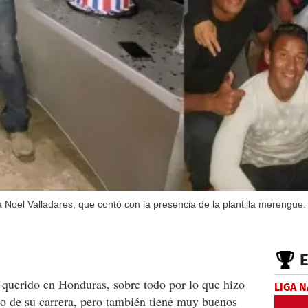
ia Noel Valladares, que contó con la presencia de la plantilla merengue.
 querido en Honduras, sobre todo por lo que hizo
LIGA 
go de su carrera, pero también tiene muy buenos