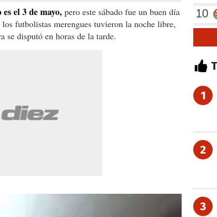
 es el 3 de mayo,
pero este sábado fue un buen día
 los futbolistas merengues tuvieron la noche libre,
a se disputó en horas de la tarde.
1
2
3