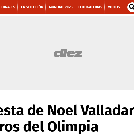
CIONALES
LA SELECCIÓN
MUNDIAL 2026
FOTOGALERIAS
VIDEOS
iesta de Noel Vallada
os del Olimpia