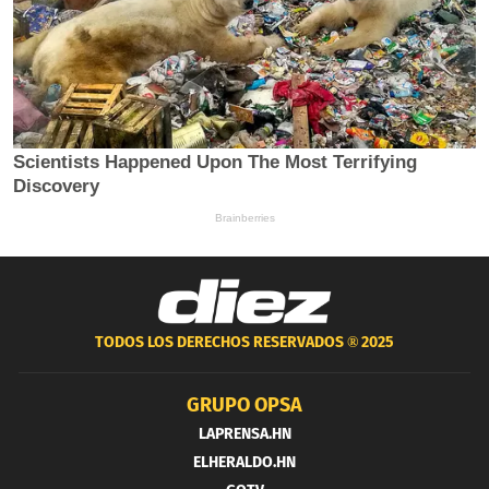
TODOS LOS DERECHOS RESERVADOS ®
2025
GRUPO OPSA
LAPRENSA.HN
ELHERALDO.HN