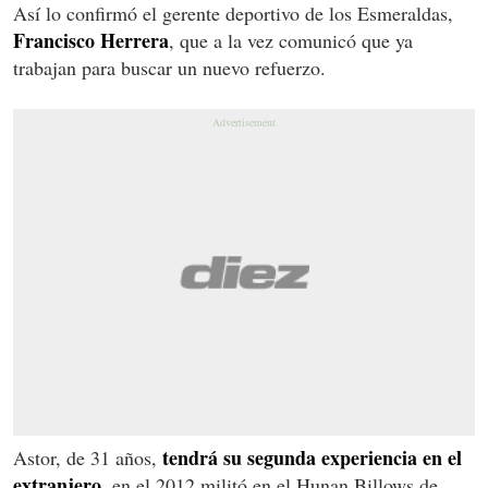
Así lo confirmó el gerente deportivo de los Esmeraldas,
Francisco Herrera
, que a la vez comunicó que ya
trabajan para buscar un nuevo refuerzo.
tendrá su segunda experiencia en el
Astor, de 31 años,
extranjero,
en el 2012 militó en el Hunan Billows de