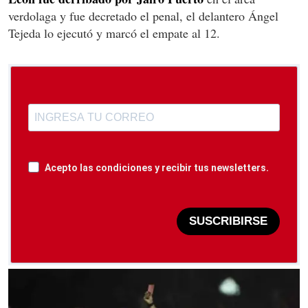
verdolaga y fue decretado el penal, el delantero Ángel
Tejeda lo ejecutó y marcó el empate al 12.
Acepto las condiciones y recibir tus newsletters.
SUSCRIBIRSE