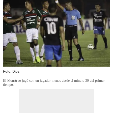
Foto: Diez
El Monstruo jugó con un jugador menos desde el minuto 30 del primer
tiempo.