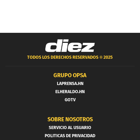
TODOS LOS DERECHOS RESERVADOS ®
2025
GRUPO OPSA
LAPRENSA.HN
ELHERALDO.HN
GOTV
SOBRE NOSOTROS
SERVICIO AL USUARIO
POLITICAS DE PRIVACIDAD