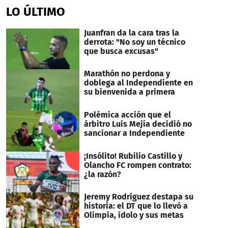
LO ÚLTIMO
Juanfran da la cara tras la
derrota: "No soy un técnico
que busca excusas"
Marathón no perdona y
doblega al Independiente en
su bienvenida a primera
Polémica acción que el
árbitro Luis Mejía decidió no
sancionar a Independiente
¡Insólito! Rubilio Castillo y
Olancho FC rompen contrato:
¿la razón?
Jeremy Rodríguez destapa su
historia: el DT que lo llevó a
Olimpia, ídolo y sus metas