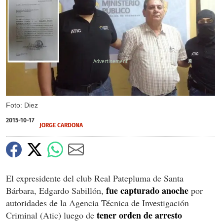
X
X
Foto: Diez
2015-10-17
JORGE CARDONA
El expresidente del club Real Patepluma de Santa
fue capturado anoche
Bárbara, Edgardo Sabillón,
por
autoridades de la Agencia Técnica de Investigación
tener orden de arresto
Criminal (Atic) luego de