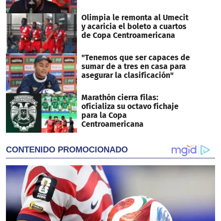
Olimpia le remonta al Umecit
y acaricia el boleto a cuartos
de Copa Centroamericana
"Tenemos que ser capaces de
sumar de a tres en casa para
asegurar la clasificación"
Marathón cierra filas:
oficializa su octavo fichaje
para la Copa
Centroamericana