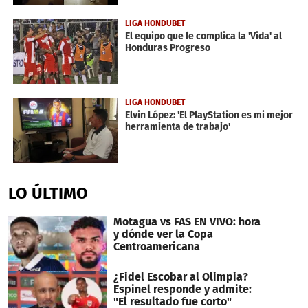
LIGA HONDUBET
El equipo que le complica la 'Vida' al
Honduras Progreso
LIGA HONDUBET
Elvin López: 'El PlayStation es mi mejor
herramienta de trabajo'
LO ÚLTIMO
Motagua vs FAS EN VIVO: hora
y dónde ver la Copa
Centroamericana
¿Fidel Escobar al Olimpia?
Espinel responde y admite:
"El resultado fue corto"