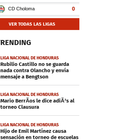
VER TODAS LAS LIGAS
TRENDING
LIGA NACIONAL DE HONDURAS
Rubilio Castillo no se guarda
nada contra Olancho y envía
mensaje a Bengtson
LIGA NACIONAL DE HONDURAS
Mario BerrÃ­os le dice adiÃ³s al
torneo Clausura
LIGA NACIONAL DE HONDURAS
Hijo de Emil Martínez causa
sensación en torneo de escuelas