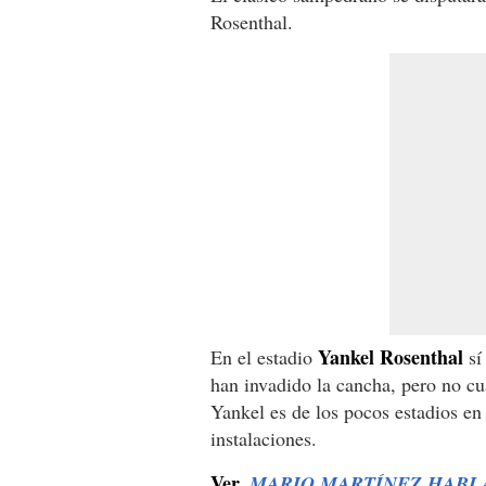
Rosenthal.
Yankel Rosenthal
En el estadio
sí
han invadido la cancha, pero no cu
Yankel es de los pocos estadios en
instalaciones.
Ver.
MARIO MARTÍNEZ HABL