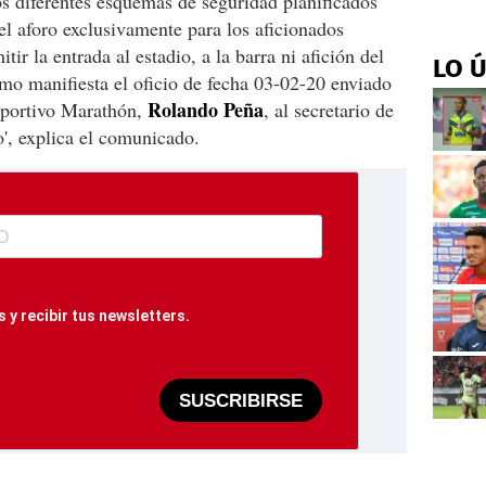
os diferentes esquemas de seguridad planificados
 el aforo exclusivamente para los aficionados
tir la entrada al estadio, a la barra ni afición del
LO 
mo manifiesta el oficio de fecha 03-02-20 enviado
Rolando Peña
Deportivo Marathón,
, al secretario de
', explica el comunicado.
 y recibir tus newsletters.
SUSCRIBIRSE