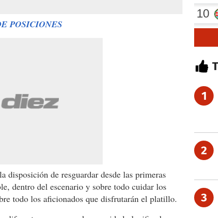
DE POSICIONES
1
2
a disposición de resguardar desde las primeras
le, dentro del escenario y sobre todo cuidar los
3
obre todo los aficionados que disfrutarán el platillo.