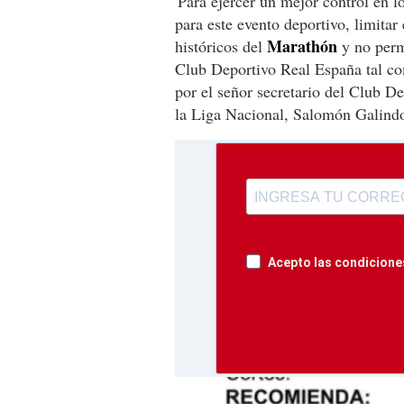
'Para ejercer un mejor control en l
para este evento deportivo, limitar
Marathón
históricos del
y no permi
Club Deportivo Real España tal co
por el señor secretario del Club 
la Liga Nacional, Salomón Galindo
Acepto las condiciones