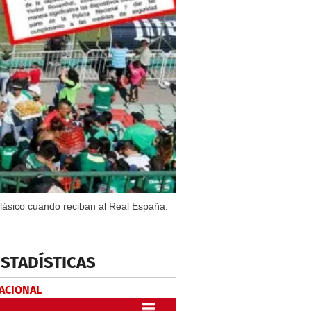
clásico cuando reciban al Real España.
ESTADÍSTICAS
NACIONAL