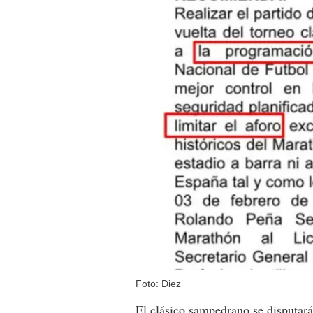
Foto: Diez
El clásico sampedrano se disputará 