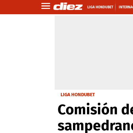
LIGA HONDUBET
INTERNA
LIGA HONDUBET
Comisión de
sampedrano