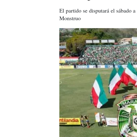
El partido se disputará el sábado a
Monstruo
X
X