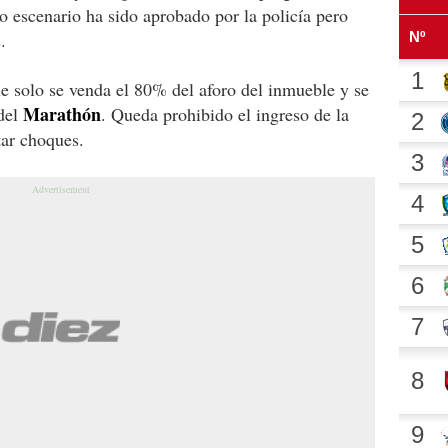
o escenario ha sido aprobado por la policía pero
.
e solo se venda el 80% del aforo del inmueble y se
Marathón
del
. Queda prohibido el ingreso de la
tar choques.