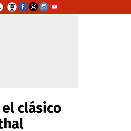
el clásico
thal