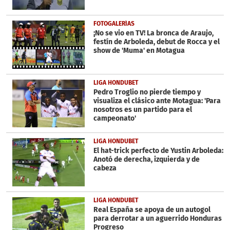
FOTOGALERÍAS
¡No se vio en TV! La bronca de Araujo,
festín de Arboleda, debut de Rocca y el
show de 'Muma' en Motagua
LIGA HONDUBET
Pedro Troglio no pierde tiempo y
visualiza el clásico ante Motagua: 'Para
nosotros es un partido para el
campeonato'
LIGA HONDUBET
El hat-trick perfecto de Yustin Arboleda:
Anotó de derecha, izquierda y de
cabeza
LIGA HONDUBET
Real España se apoya de un autogol
para derrotar a un aguerrido Honduras
Progreso