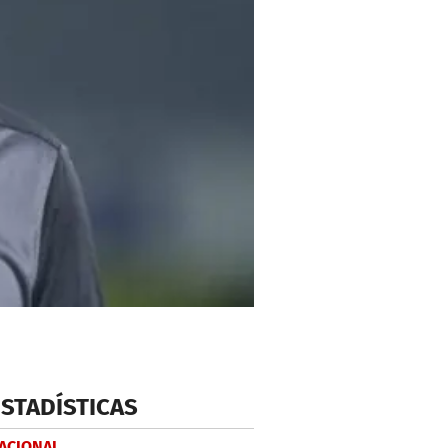
ESTADÍSTICAS
NACIONAL