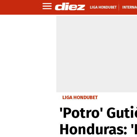
LIGA HONDUBET
INTERNA
LIGA HONDUBET
'Potro' Guti
Honduras: '