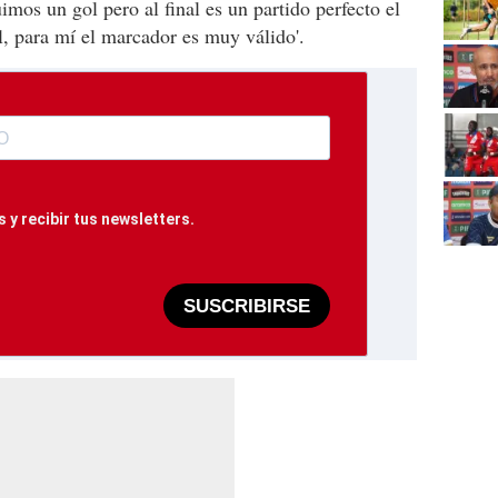
imos un gol pero al final es un partido perfecto el
l, para mí el marcador es muy válido'.
 y recibir tus newsletters.
SUSCRIBIRSE