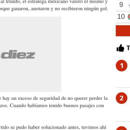
 al triunfo, el estratega mexicano valoró el mismo y
porque ganaron, anotaron y no recibieron ningún gol.
1
2
 hay un exceso de seguridad de no querer perder la
azos. Cuando habíamos tenido buenos pasajes con
rtido se pudo haber solucionado antes, tuvimos ahí