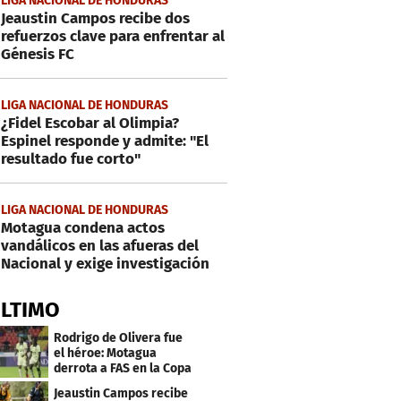
LIGA NACIONAL DE HONDURAS
Jeaustin Campos recibe dos
refuerzos clave para enfrentar al
Génesis FC
LIGA NACIONAL DE HONDURAS
¿Fidel Escobar al Olimpia?
Espinel responde y admite: "El
resultado fue corto"
LIGA NACIONAL DE HONDURAS
Motagua condena actos
vandálicos en las afueras del
Nacional y exige investigación
ÚLTIMO
Rodrigo de Olivera fue
el héroe: Motagua
derrota a FAS en la Copa
Centroamericana
Jeaustin Campos recibe