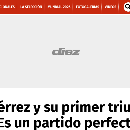
CIONALES
LA SELECCIÓN
MUNDIAL 2026
FOTOGALERIAS
VIDEOS
érrez y su primer tri
Es un partido perfect