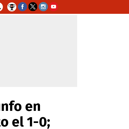
unfo en
o el 1-0;