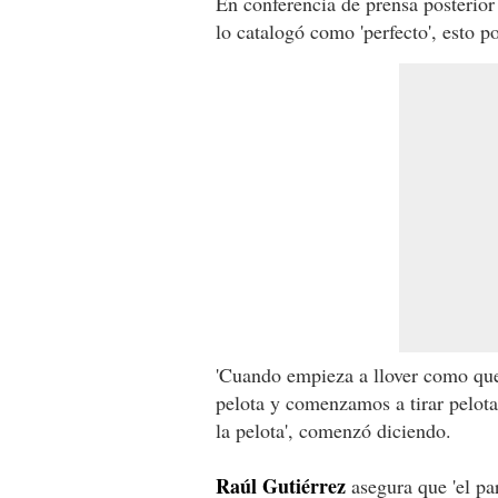
En conferencia de prensa posterior
lo catalogó como 'perfecto', esto 
'Cuando empieza a llover como que
pelota y comenzamos a tirar pelot
la pelota', comenzó diciendo.
Raúl Gutiérrez
asegura que 'el pa