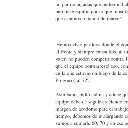
un par de jugadas que pudieron ha
pero este equipo por lo que mostró
que estamos tratando de marcar'.
'Hemos visto partidos donde el eq
al frente y siempre causa líos, al 
valer, no pueden competir contra 1
que el equipo contrarrestó eso, com
en la que estuvieron luego de la e
Progreso) al 72'.
Asimismo, pidió calma y aduce qu
equipo debe de seguir creciendo en
margen de acodomo para el trabajo
tiempo, debemos de ir alargando e
vamos a sumarle 60, 70 y en ese p