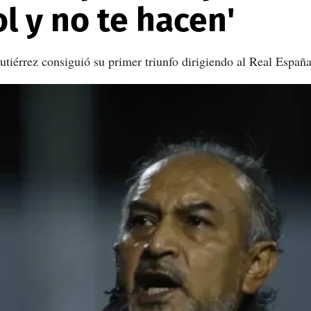
l y no te hacen'
utiérrez consiguió su primer triunfo dirigiendo al Real Españ