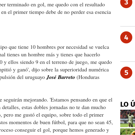
3
ber terminado en gol, me quedo con el resultado
 en el primer tiempo debe de no perder esa esencia
4
uipo que tiene 10 hombres por necesidad se vuelca
final tienes un hombre más y tienes que hacerlo
0 y ellos siendo 9 en el terreno de juego, me quedo
pitió y ganó', dijo sobre la superioridad numérica
5
xpulsión del uruguayo
José Barreto
(Honduras
e seguirán mejorando. 'Estamos pensando en que el
LO 
 detalles, estas dobles jornadas no te dan mucho
, pero me gustó el equipo, sobre todo el primer
stos momentos de buen fútbol, para que no sean 45,
roceso conseguir el gol, porque hemos generado y