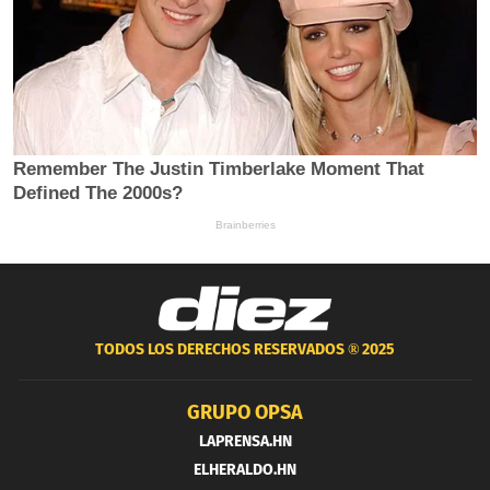
TODOS LOS DERECHOS RESERVADOS ®
2025
GRUPO OPSA
LAPRENSA.HN
ELHERALDO.HN