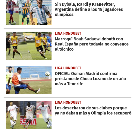
Sin Dybala, Icardi y Kranevitter,
Argentina define a los 18 jugadores
olímpicos
LIGA HONDUBET
Marroquí Noah Sadaowi debutó con
Real España pero todavía no convence
al técnico
LIGA HONDUBET
OFICIAL: Osman Madrid confirma
préstamo de Choco Lozano de un año
más a Tenerife
LIGA HONDUBET
Los desecharon de sus clubes porque
ya no daban más y Olimpia los recuperó