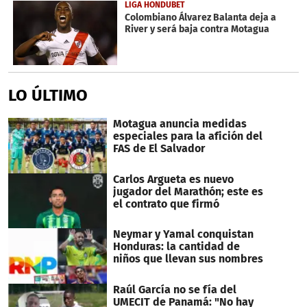
LIGA HONDUBET
Colombiano Álvarez Balanta deja a
River y será baja contra Motagua
LO ÚLTIMO
Motagua anuncia medidas
especiales para la afición del
FAS de El Salvador
Carlos Argueta es nuevo
jugador del Marathón; este es
el contrato que firmó
Neymar y Yamal conquistan
Honduras: la cantidad de
niños que llevan sus nombres
Raúl García no se fía del
UMECIT de Panamá: "No hay