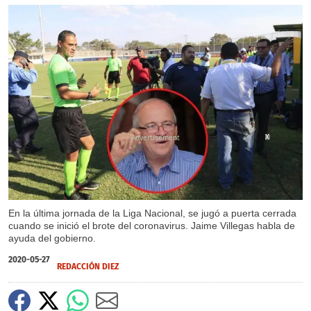
X
X
En la última jornada de la Liga Nacional, se jugó a puerta cerrada
cuando se inició el brote del coronavirus. Jaime Villegas habla de
ayuda del gobierno.
2020-05-27
REDACCIÓN DIEZ