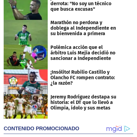
derrota: "No soy un técnico
que busca excusas"
Marathón no perdona y
doblega al Independiente en
su bienvenida a primera
Polémica acción que el
árbitro Luis Mejía decidió no
sancionar a Independiente
¡Insólito! Rubilio Castillo y
Olancho FC rompen contrato:
¿la razón?
Jeremy Rodríguez destapa su
historia: el DT que lo llevó a
Olimpia, ídolo y sus metas