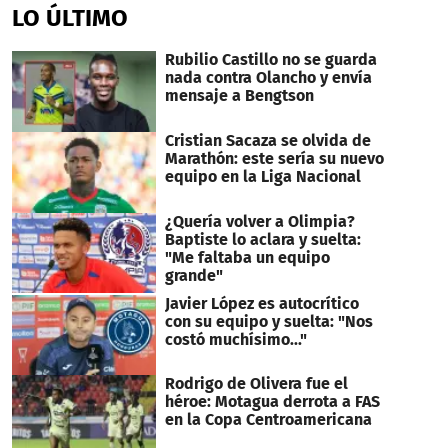
LO ÚLTIMO
Rubilio Castillo no se guarda
nada contra Olancho y envía
mensaje a Bengtson
Cristian Sacaza se olvida de
Marathón: este sería su nuevo
equipo en la Liga Nacional
¿Quería volver a Olimpia?
Baptiste lo aclara y suelta:
"Me faltaba un equipo
grande"
Javier López es autocrítico
con su equipo y suelta: "Nos
costó muchísimo..."
Rodrigo de Olivera fue el
héroe: Motagua derrota a FAS
en la Copa Centroamericana