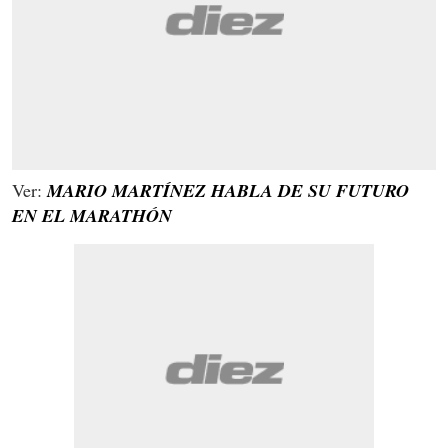
Ver:
MARIO MARTÍNEZ HABLA DE SU FUTURO
EN EL MARATHÓN