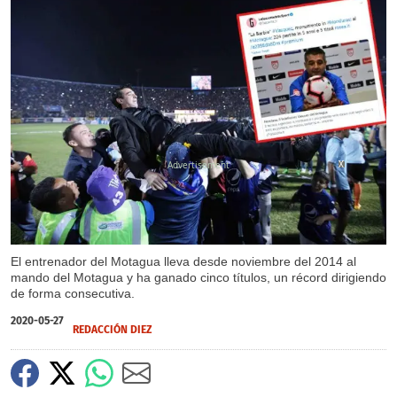
X
X
El entrenador del Motagua lleva desde noviembre del 2014 al
mando del Motagua y ha ganado cinco títulos, un récord dirigiendo
de forma consecutiva.
2020-05-27
REDACCIÓN DIEZ