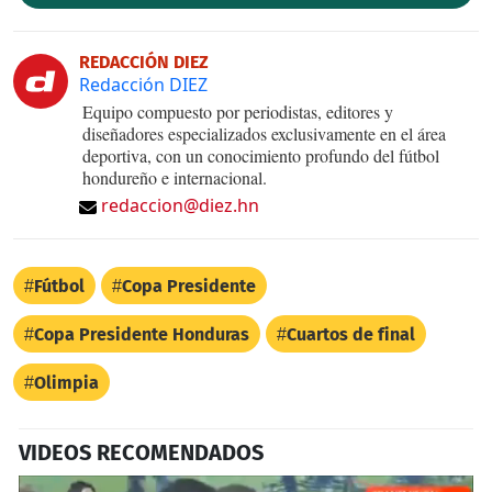
REDACCIÓN DIEZ
Redacción DIEZ
Equipo compuesto por periodistas, editores y
diseñadores especializados exclusivamente en el área
deportiva, con un conocimiento profundo del fútbol
hondureño e internacional.
redaccion@diez.hn
Fútbol
Copa Presidente
Copa Presidente Honduras
Cuartos de final
Olimpia
VIDEOS RECOMENDADOS