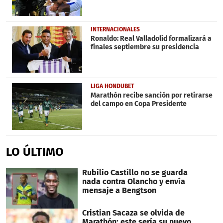
INTERNACIONALES
Ronaldo: Real Valladolid formalizará a
finales septiembre su presidencia
LIGA HONDUBET
Marathón recibe sanción por retirarse
del campo en Copa Presidente
LO ÚLTIMO
Rubilio Castillo no se guarda
nada contra Olancho y envía
mensaje a Bengtson
Cristian Sacaza se olvida de
Marathón: este sería su nuevo