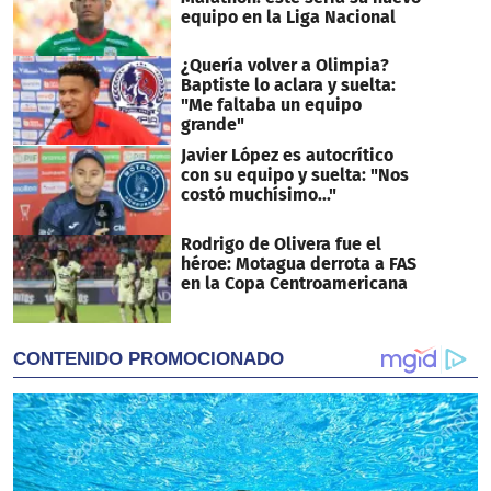
equipo en la Liga Nacional
¿Quería volver a Olimpia?
Baptiste lo aclara y suelta:
"Me faltaba un equipo
grande"
Javier López es autocrítico
con su equipo y suelta: "Nos
costó muchísimo..."
Rodrigo de Olivera fue el
héroe: Motagua derrota a FAS
en la Copa Centroamericana