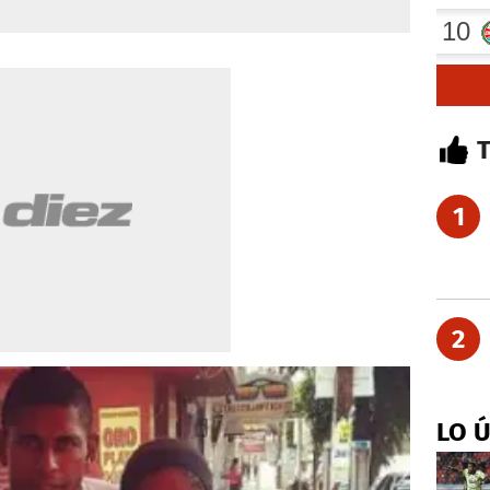
1
2
LO 