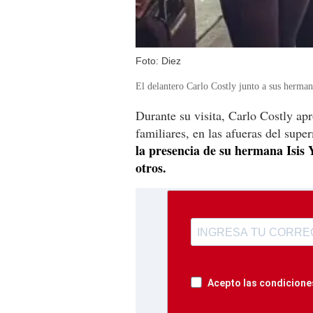
Foto: Diez
El delantero Carlo Costly junto a sus herman
Durante su visita, Carlo Costly ap
familiares, en las afueras del sup
la presencia de su hermana Isis 
otros.
Acepto las condiciones