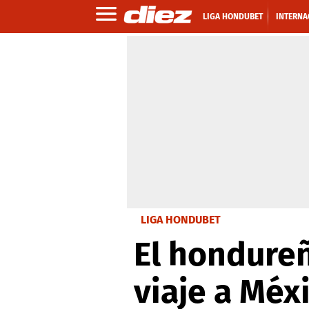
LIGA HONDUBET
INTERNA
LIGA HONDUBET
El hondureñ
viaje a Méx