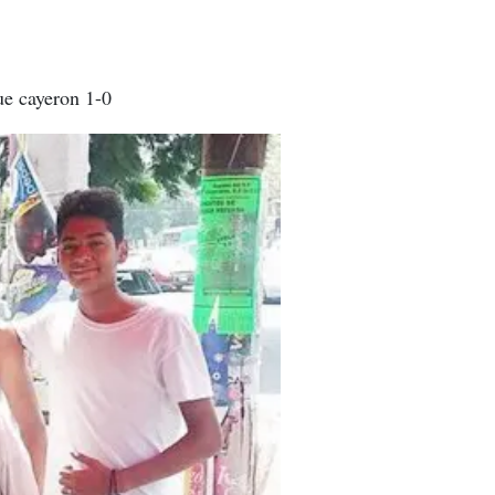
ue cayeron 1-0