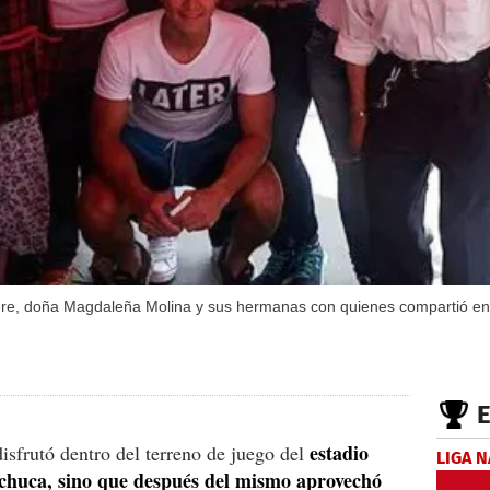
adre, doña Magdaleña Molina y sus hermanas con quienes compartió en 
estadio
isfrutó dentro del terreno de juego del
LIGA 
achuca, sino que después del mismo aprovechó