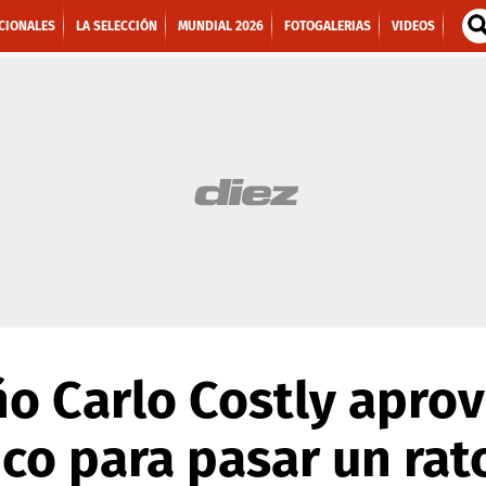
CIONALES
LA SELECCIÓN
MUNDIAL 2026
FOTOGALERIAS
VIDEOS
o Carlo Costly apro
ico para pasar un rat