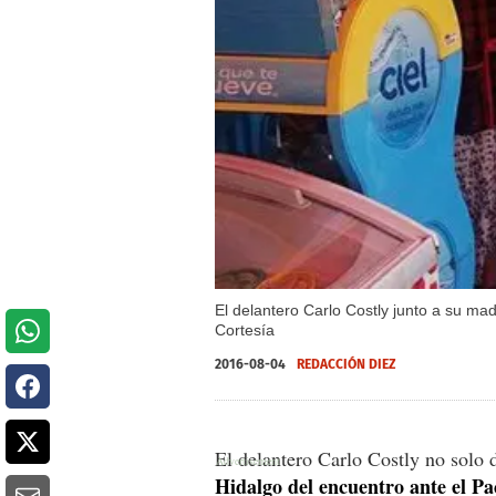
El delantero Carlo Costly junto a su m
Cortesía
2016-08-04
REDACCIÓN DIEZ
El delantero Carlo Costly no solo d
Hidalgo del encuentro ante el P