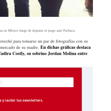
as en México luego de disputar el juego ante Pachuca.
rovechó para tomarse un par de fotografías con su
En dichas gráficas destaca
ermercado de su madre.
Yadira Costly, su sobrino Jordan Molina entre
 y recibir tus newsletters.