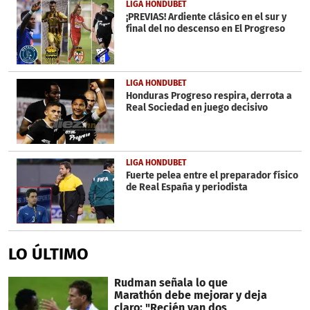
LIGA HONDUBET
¡PREVIAS! Ardiente clásico en el sur y
final del no descenso en El Progreso
LIGA HONDUBET
Honduras Progreso respira, derrota a
Real Sociedad en juego decisivo
LIGA HONDUBET
Fuerte pelea entre el preparador físico
de Real España y periodista
LO ÚLTIMO
Rudman señala lo que
Marathón debe mejorar y deja
claro: "Recién van dos