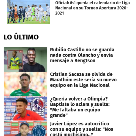
Oficial: Así queda el calendario de Liga
Nacional en su Torneo Apertura 2020-
2021
LO ÚLTIMO
Rubilio Castillo no se guarda
nada contra Olancho y envía
mensaje a Bengtson
Cristian Sacaza se olvida de
Marathón: este sería su nuevo
equipo en la Liga Nacional
¿Quería volver a Olimpia?
Baptiste lo aclara y suelta:
"Me faltaba un equipo
grande"
Javier López es autocrítico
con su equipo y suelta: "Nos
costó muchísimo..."