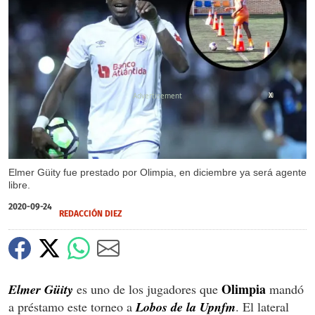
X
Elmer Güity fue prestado por Olimpia, en diciembre ya será agente
libre.
2020-09-24
REDACCIÓN DIEZ
Olimpia
Elmer Güity
es uno de los jugadores que
mandó
a préstamo este torneo a
Lobos de la Upnfm
. El lateral