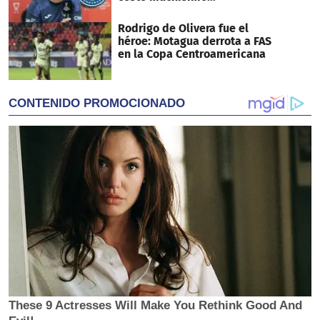
Rodrigo de Olivera fue el
héroe: Motagua derrota a FAS
en la Copa Centroamericana