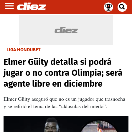
LIGA HONDUBET
Elmer Güity detalla si podrá
jugar o no contra Olimpia; será
agente libre en diciembre
Elmer Güity aseguró que no es un jugador que trasnocha
y se refirió el tema de las “cláusulas del miedo”.