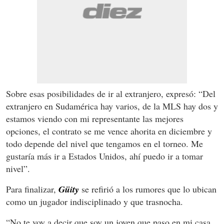
Sobre esas posibilidades de ir al extranjero, expresó: “Del
extranjero en Sudamérica hay varios, de la MLS hay dos y
estamos viendo con mi representante las mejores
opciones, el contrato se me vence ahorita en diciembre y
todo depende del nivel que tengamos en el torneo. Me
gustaría más ir a Estados Unidos, ahí puedo ir a tomar
nivel”.
Para finalizar,
Güity
se refirió a los rumores que lo ubican
como un jugador indisciplinado y que trasnocha.
“No te voy a decir que soy un joven que paso en mi casa,