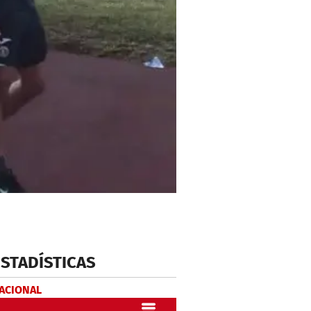
ESTADÍSTICAS
NACIONAL