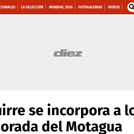
CIONALES
LA SELECCIÓN
MUNDIAL 2026
FOTOGALERIAS
VIDEOS
irre se incorpora a l
orada del Motagua