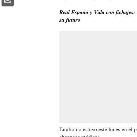
Real España y Vida con fichajes;
su futuro
Emilio no estuvo este lunes en el p
chequeos médicos.