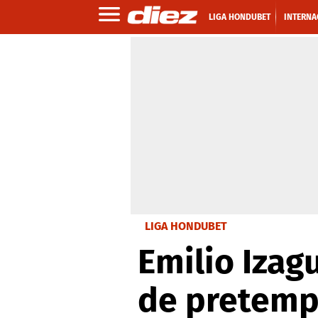
LIGA HONDUBET
INTERNA
LIGA HONDUBET
Emilio Izagu
de pretemp