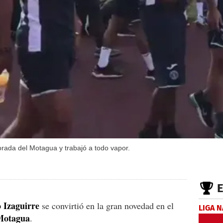
porada del Motagua y trabajó a todo vapor.
 Izaguirre
se convirtió en la gran novedad en el
LIGA 
Motagua
.