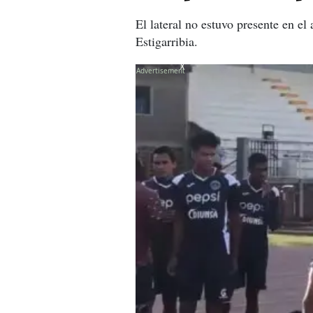
El lateral no estuvo presente en e
Estigarribia.
X