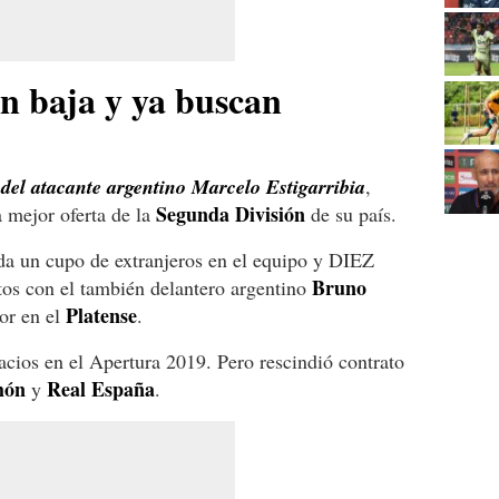
 baja y ya buscan
 del atacante argentino Marcelo Estigarribia
,
Segunda División
 mejor oferta de la
de su país.
eda un cupo de extranjeros en el equipo y DIEZ
Bruno
tos con el también delantero argentino
Platense
ior en el
.
lacios en el Apertura 2019. Pero rescindió contrato
hón
Real España
y
.