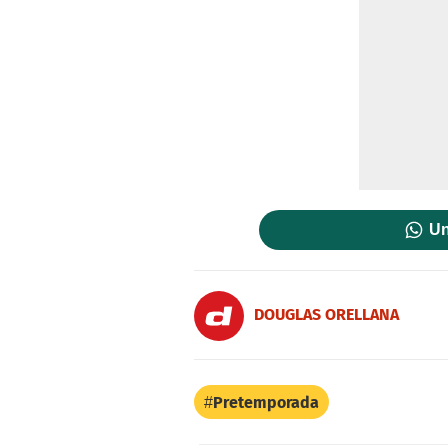
Un
DOUGLAS ORELLANA
Pretemporada