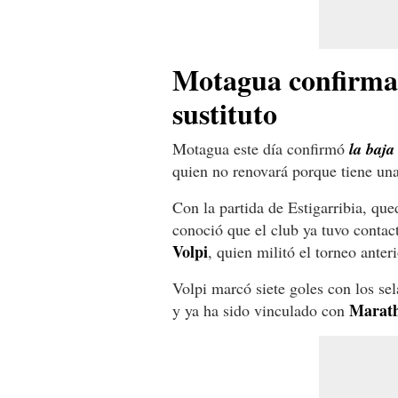
Motagua confirman
sustituto
Motagua este día confirmó
la baja
quien no renovará porque tiene una
Con la partida de Estigarribia, qu
conoció que el club ya tuvo contac
Volpi
, quien militó el torneo anter
Volpi marcó siete goles con los se
Marat
y ya ha sido vinculado con