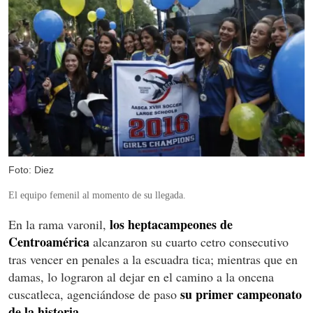
Foto: Diez
El equipo femenil al momento de su llegada.
los heptacampeones de
En la rama varonil,
Centroamérica
alcanzaron su cuarto cetro consecutivo
tras vencer en penales a la escuadra tica; mientras que en
damas, lo lograron al dejar en el camino a la oncena
su primer campeonato
cuscatleca, agenciándose de paso
de la historia
.