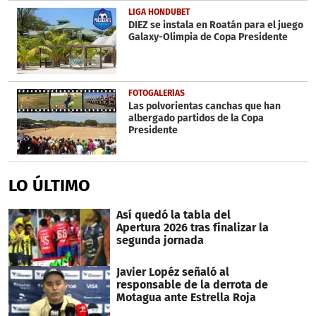
LIGA HONDUBET
DIEZ se instala en Roatán para el juego
Galaxy-Olimpia de Copa Presidente
FOTOGALERÍAS
Las polvorientas canchas que han
albergado partidos de la Copa
Presidente
LO ÚLTIMO
Así quedó la tabla del
Apertura 2026 tras finalizar la
segunda jornada
Javier Lopéz señaló al
responsable de la derrota de
Motagua ante Estrella Roja