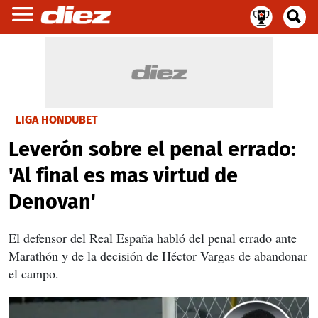
LIGA HONDUBET
Leverón sobre el penal errado:
'Al final es mas virtud de
Denovan'
El defensor del Real España habló del penal errado ante
Marathón y de la decisión de Héctor Vargas de abandonar
el campo.