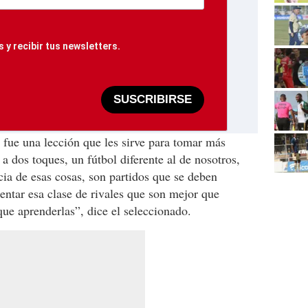
 y recibir tus newsletters.
SUSCRIBIRSE
a fue una lección que les sirve para tomar más
 a dos toques, un fútbol diferente al de nosotros,
ia de esas cosas, son partidos que se deben
entar esa clase de rivales que son mejor que
que aprenderlas”, dice el seleccionado.