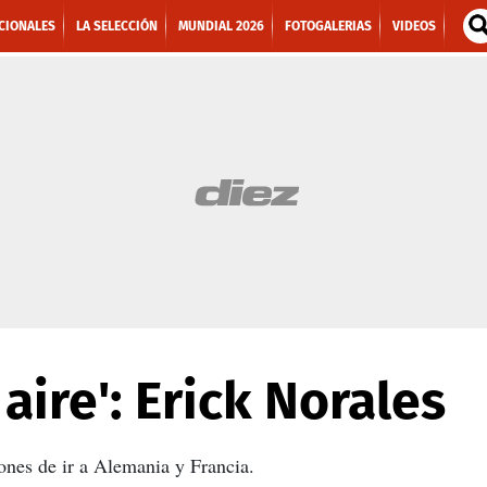
CIONALES
LA SELECCIÓN
MUNDIAL 2026
FOTOGALERIAS
VIDEOS
 aire': Erick Norales
ones de ir a Alemania y Francia.