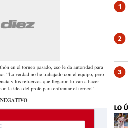
1
2
hón en el torneo pasado, eso le da autoridad para
3
uo. “La verdad no he trabajado con el equipo, pero
ncia y los refuerzos que llegaron lo van a hacer
n la idea del profe para enfrentar el torneo”.
 NEGATIVO
LO 