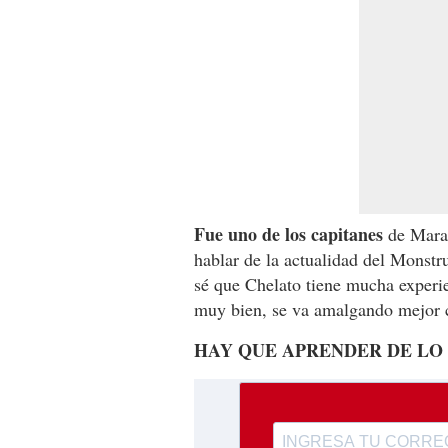
Fue uno de los capitanes
de Marat
hablar de la actualidad del Monstr
sé que Chelato tiene mucha experie
muy bien, se va amalgando mejor co
HAY QUE APRENDER DE LO