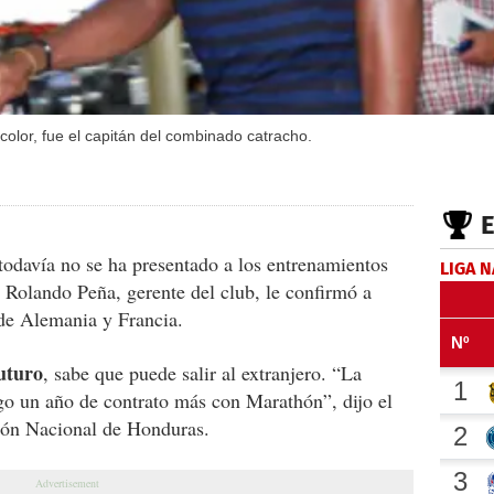
color, fue el capitán del combinado catracho.
todavía no se ha presentado a los entrenamientos
LIGA 
 Rolando Peña, gerente del club, le confirmó a
 de Alemania y Francia.
futuro
, sabe que puede salir al extranjero. “La
ngo un año de contrato más con Marathón”, dijo el
ción Nacional de Honduras.