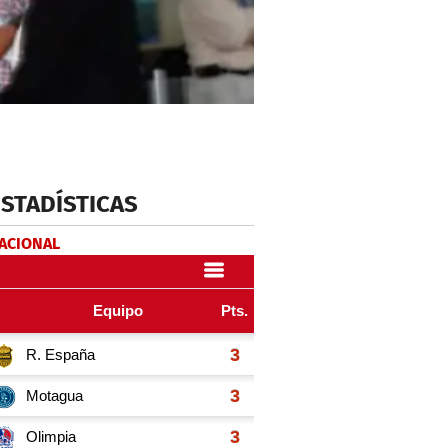
ESTADÍSTICAS
NACIONAL