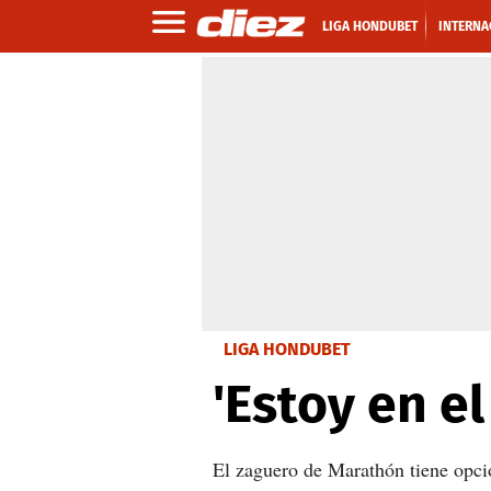
LIGA HONDUBET
INTERNA
LIGA HONDUBET
'Estoy en el
El zaguero de Marathón tiene opci