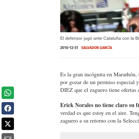
El defensor jugó ante Cataluña con la Bi
2010-12-31
SALVADOR GARCÍ­A
Es la gran incógnita en Marathón, 
por gozar de un permiso especial y
DIEZ que el zaguero tiene ofertas
Erick Norales no tiene claro su 
verdad es que estoy en el aire. Te
zaguero a su retorno con la Selec