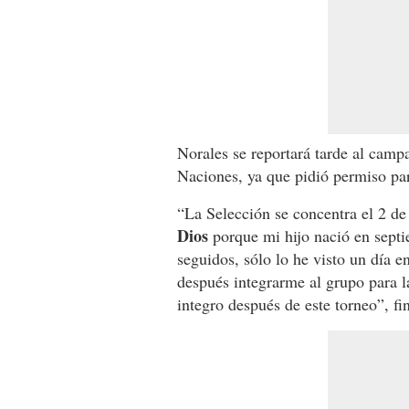
Norales se reportará tarde al camp
Naciones, ya que pidió permiso par
“La Selección se concentra el 2 de
Dios
porque mi hijo nació en sept
seguidos, sólo lo he visto un día e
después integrarme al grupo para
integro después de este torneo”, fin