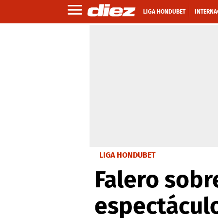
LIGA HONDUBET
INTERNA
LIGA HONDUBET
Falero sobre
espectáculo