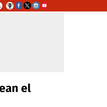
pean el