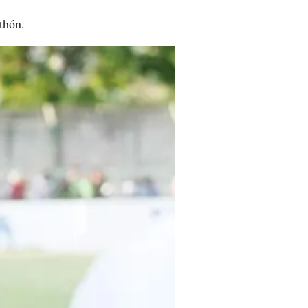
thón.