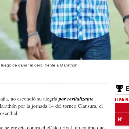
e luego de ganar el derbi frente a Marathón.
paña, no escondió su alegría
por revitalizante
LIGA 
arathón por la jornada 14 del torneo Clausura, el
osenthal.
 se preveía contra el clásico rival, un equipo que