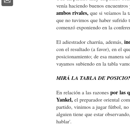
venía haciendo buenos encuentros 
ambos rivales,
que si veíamos la t
que no tuvimos que haber sufrido t
comenzó exponiendo en la conferen
in
El adiestrador charrúa, además,
con el resultado (a favor), en el q
posicionamiento; de esa manera s
vayamos subiendo en la tabla vamos
MIRÁ LA TABLA DE POSICIO
por las 
En relación a las razones
Yankel,
el preparador oriental co
partido, vinimos a jugar fútbol, n
alguien tiene que estar observando
hablar'.