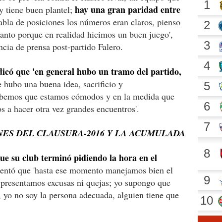
hay una gran paridad entre
y tiene buen plantel;
abla de posiciones los números eran claros, pienso
anto porque en realidad hicimos un buen juego',
cia de prensa post-partido Falero.
dicó que 'en general hubo un tramo del partido,
ue hubo una buena idea, sacrificio y
abemos que estamos cómodos y en la medida que
 a hacer otra vez grandes encuentros'.
NES DEL CLAUSURA-2016 Y LA ACUMULADA
que su club terminó pidiendo la hora en el
mentó que 'hasta ese momento manejamos bien el
o presentamos excusas ni quejas; yo supongo que
, yo no soy la persona adecuada, alguien tiene que