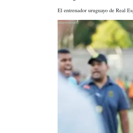
El entrenador uruguayo de Real Esp
X