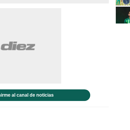
irme al canal de noticias