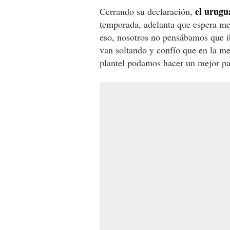
el urugu
Cerrando su declaración,
temporada, adelanta que espera me
eso, nosotros no pensábamos que iba
van soltando y confío que en la m
plantel podamos hacer un mejor par