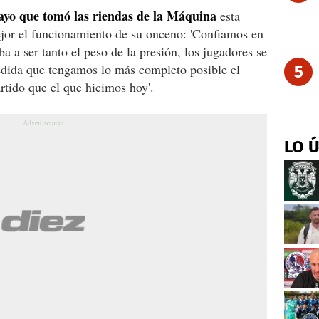
ayo que tomó las riendas de la Máquina
esta
jor el funcionamiento de su onceno: 'Confiamos en
 a ser tanto el peso de la presión, los jugadores se
edida que tengamos lo más completo posible el
5
tido que el que hicimos hoy'.
LO 