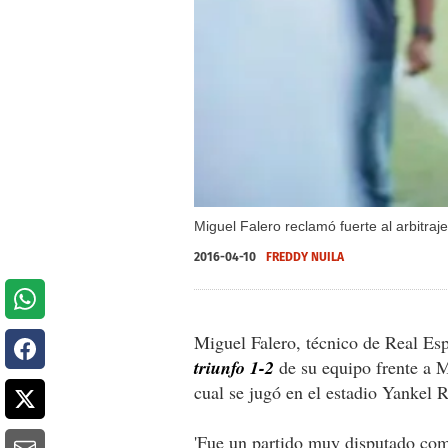
Miguel Falero reclamó fuerte al arbitraj
2016-04-10
FREDDY NUILA
Miguel Falero, técnico de Real Es
triunfo 1-2
de su equipo frente a M
cual se jugó en el estadio Yankel R
'Fue un partido muy disputado como