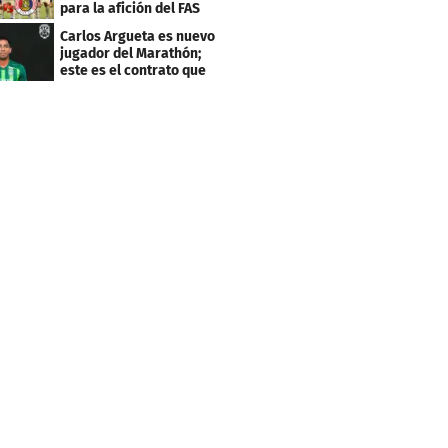
para la afición del FAS
de El Salvador
Carlos Argueta es nuevo
jugador del Marathón;
este es el contrato que
firmó