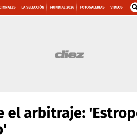
CIONALES
LA SELECCIÓN
MUNDIAL 2026
FOTOGALERIAS
VIDEOS
 el arbitraje: 'Estro
'