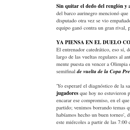
Sin quitar el dedo del renglón y a
del barco aurinegro mencionó que 
disputado otra vez se vio empañado
equipo ganó contra un gran rival, p
YA PIENSA EN EL DUELO C
El entrenador catedrático, eso sí,
largo de las vueltas regulares al an
mente puesta en vencer a Olimpia e
semifinal
de vuelta de la Copa Pre
'Yo esperaré el diagnóstico de la 
jugadores
que hoy no estuvieron p
encarar ese compromiso, en el que
partido; venimos borrando temas q
habíamos hecho un buen torneo', di
este miércoles a partir de las 7:00