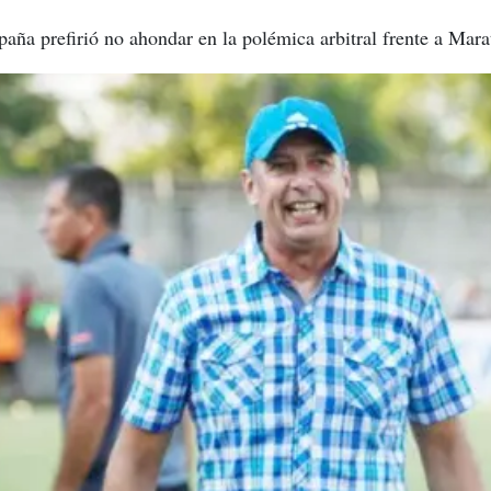
aña prefirió no ahondar en la polémica arbitral frente a Mara