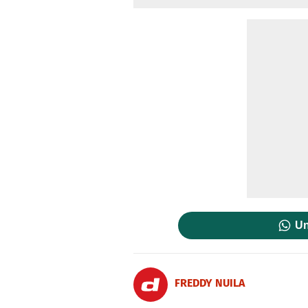
Un
FREDDY NUILA