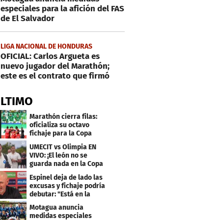
especiales para la afición del FAS
de El Salvador
LIGA NACIONAL DE HONDURAS
OFICIAL: Carlos Argueta es
nuevo jugador del Marathón;
este es el contrato que firmó
ÚLTIMO
Marathón cierra filas:
oficializa su octavo
fichaje para la Copa
Centroamericana
UMECIT vs Olimpia EN
VIVO: ¡El león no se
guarda nada en la Copa
Centroamericana
Espinel deja de lado las
excusas y fichaje podría
debutar: "Está en la
lista..."
Motagua anuncia
medidas especiales