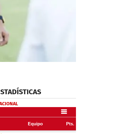
ESTADÍSTICAS
NACIONAL