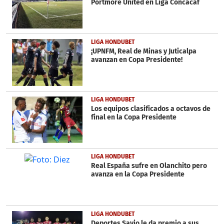
Portmore United en Liga Concacaf
LIGA HONDUBET
¡UPNFM, Real de Minas y Juticalpa
avanzan en Copa Presidente!
LIGA HONDUBET
Los equipos clasificados a octavos de
final en la Copa Presidente
LIGA HONDUBET
Real España sufre en Olanchito pero
avanza en la Copa Presidente
LIGA HONDUBET
Deportes Savio le da premio a sus