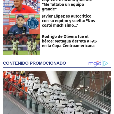
"Me faltaba un equipo
grande"
Javier López es autocrítico
con su equipo y suelta: "Nos
costó muchísimo..."
Rodrigo de Olivera fue el
héroe: Motagua derrota a FAS
en la Copa Centroamericana