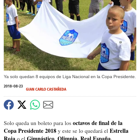
X
Ya solo quedan 8 equipos de Liga Nacional en la Copa Presidente.
2018-08-23
GIAN CARLO CASTAÑEDA
octavos de final de la
Solo queda un boleto para los
Copa Presidente 2018
Estrella
y este se lo quedará el
Roja
Gimnástico
Olimpia, Real España,
o el
.