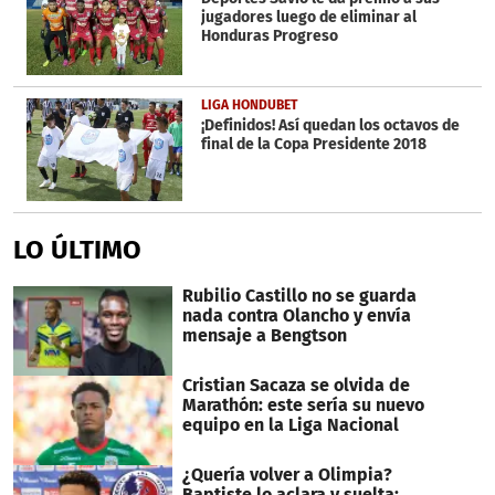
jugadores luego de eliminar al
Honduras Progreso
LIGA HONDUBET
¡Definidos! Así quedan los octavos de
final de la Copa Presidente 2018
LO ÚLTIMO
Rubilio Castillo no se guarda
nada contra Olancho y envía
mensaje a Bengtson
Cristian Sacaza se olvida de
Marathón: este sería su nuevo
equipo en la Liga Nacional
¿Quería volver a Olimpia?
Baptiste lo aclara y suelta: