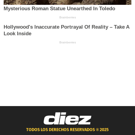
TODOS LOS DERECHOS RESERVADOS ®
2025