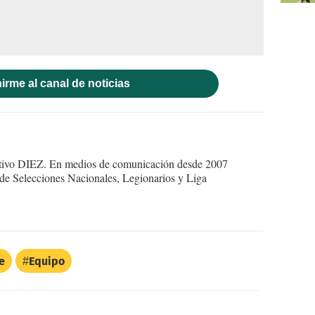
irme al canal de noticias
ortivo DIEZ. En medios de comunicación desde 2007
 de Selecciones Nacionales, Legionarios y Liga
e
Equipo