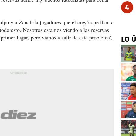
4
quipo y a Zanabria jugadores que él creyó que iban a
todo esto. Nosotros estamos viendo a las reservas
rimer lugar, pero vamos a salir de este problema',
LO 