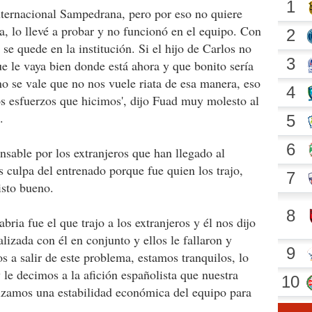
Internacional Sampedrana, pero por eso no quiere
a, lo llevé a probar y no funcionó en el equipo. Con
 se quede en la institución. Si el hijo de Carlos no
ue le vaya bien donde está ahora y que bonito sería
 no se vale que no nos vuele riata de esa manera, eso
los esfuerzos que hicimos', dijo Fuad muy molesto al
.
onsable por los extranjeros que han llegado al
 culpa del entrenado porque fue quien los trajo,
isto bueno.
bria fue el que trajo a los extranjeros y él nos dijo
alizada con él en conjunto y ellos le fallaron y
s a salir de este problema, estamos tranquilos, lo
 le decimos a la afición españolista que nuestra
tizamos una estabilidad económica del equipo para