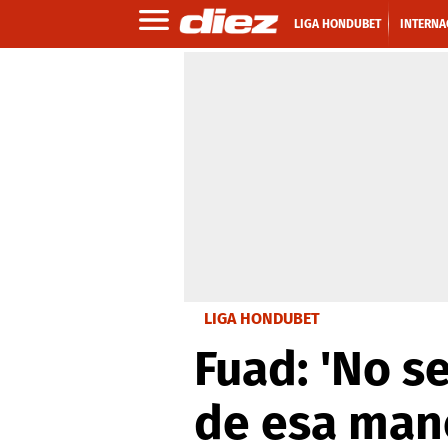
LIGA HONDUBET
INTERNA
LIGA HONDUBET
Fuad: 'No s
de esa man