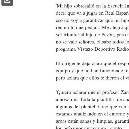
'Mi hijo sobresalió en la Escuela 
decir que va a jugar en Real Españ
eso no voy a garantizar que mi hijo
reunió lo que pedía... Me alegro q
ver triunfar al hijo de Pavón, pero
no se vale señores, el sabe todos 
programa Vistazo Deportivo Radio
El dirigente deja claro que el resp
equipo y que no han funcionado, es
pero aclara que ellos le dieron el v
'Quiero aclarar que el profesor Zana
a nosotros. Toda la plantilla fue an
algunos del plantel. Creo que vamo
estamos analizando en el entorno y
arcas están sanas y limpias, garan
los próximos cinco años', contó.