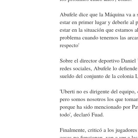
Abufele dice que la Máquina va a sa
estar en primer lugar y deberle al 
estar en la situación que estamos ah
problema cuando tenemos las arcas 
respecto'
Sobre el director deportivo Daniel
redes sociales, Abufele lo defiend
sueldo del conjunto de la colonia 
'Uberti no es dirigente del equipo,
pero somos nosotros los que tomam
porque ha sido mencionado por Pav
todo', declaró Fuad.
Finalmente, criticó a los jugadores
cosas no funcionan, van a ver a la