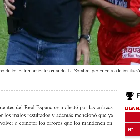
no de los entrenamientos cuando 'La Sombra' pertenecía a la institu
dentes del Real España se molestó por las críticas
LIGA 
por los malos resultados y además mencionó que ya
volver a cometer los errores que los mantienen en