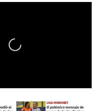
LIGA HONDUBET
ondió al
El polémico mensaje de