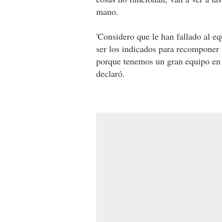
mano.
'Considero que le han fallado al e
ser los indicados para recomponer 
porque tenemos un gran equipo en p
declaró.