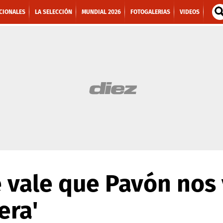
CIONALES
LA SELECCIÓN
MUNDIAL 2026
FOTOGALERIAS
VIDEOS
e vale que Pavón nos 
era'