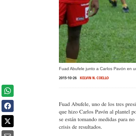
Fuad Abufele junto a Carlos Pavón en u
2015-10-26
KELVIN N. COELLO
Fuad Abufele, uno de los tres presi
que hizo Carlos Pavón al plantel 
se están tomando medidas para no 
crisis de resultados.