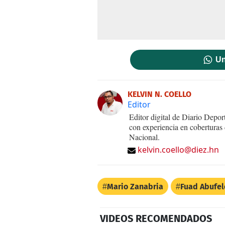
Un
KELVIN N. COELLO
Editor
Editor digital de Diario Dep
con experiencia en coberturas
Nacional.
kelvin.coello@diez.hn
Mario Zanabria
Fuad Abufel
VIDEOS RECOMENDADOS