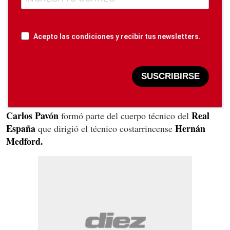
Acepto las condiciones y recibir tus newsletters.
SUSCRIBIRSE
Carlos Pavón
Real
formó parte del cuerpo técnico del
España
Hernán
que dirigió el técnico costarrincense
Medford.