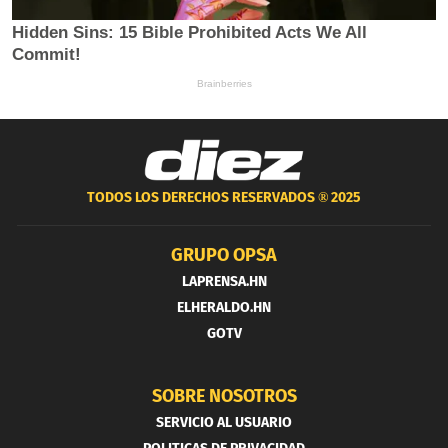
TODOS LOS DERECHOS RESERVADOS ®
2025
GRUPO OPSA
LAPRENSA.HN
ELHERALDO.HN
GOTV
SOBRE NOSOTROS
SERVICIO AL USUARIO