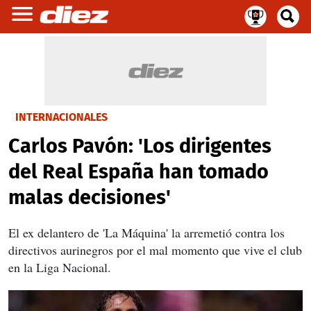
INTERNACIONALES
Carlos Pavón: 'Los dirigentes
del Real España han tomado
malas decisiones'
El ex delantero de 'La Máquina' la arremetió contra los
directivos aurinegros por el mal momento que vive el club
en la Liga Nacional.