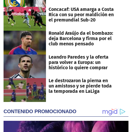
Concacaf: USA amarga a Costa
Rica con su peor maldición en
el premundial Sub-20
Ronald Araújo da el bombazo:
deja Barcelona y firma por el
club menos pensado
Leandro Paredes y la oferta
para volver a Europa: un
histórico lo quiere comprar
Le destrozaron la pierna en
un amistoso y se pierde toda
la temporada en LaLiga