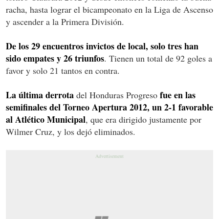
racha, hasta lograr el bicampeonato en la Liga de Ascenso
y ascender a la Primera División.
De los 29 encuentros invictos de local, solo tres han
sido empates y 26 triunfos
. Tienen un total de 92 goles a
favor y solo 21 tantos en contra.
La última derrota
fue en las
del Honduras Progreso
semifinales del Torneo Apertura 2012, un 2-1 favorable
al Atlético Municipal
, que era dirigido justamente por
Wilmer Cruz, y los dejó eliminados.