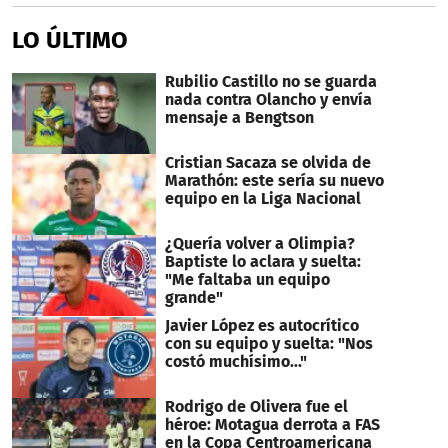
LO ÚLTIMO
Rubilio Castillo no se guarda
nada contra Olancho y envía
mensaje a Bengtson
Cristian Sacaza se olvida de
Marathón: este sería su nuevo
equipo en la Liga Nacional
¿Quería volver a Olimpia?
Baptiste lo aclara y suelta:
"Me faltaba un equipo
grande"
Javier López es autocrítico
con su equipo y suelta: "Nos
costó muchísimo..."
Rodrigo de Olivera fue el
héroe: Motagua derrota a FAS
en la Copa Centroamericana