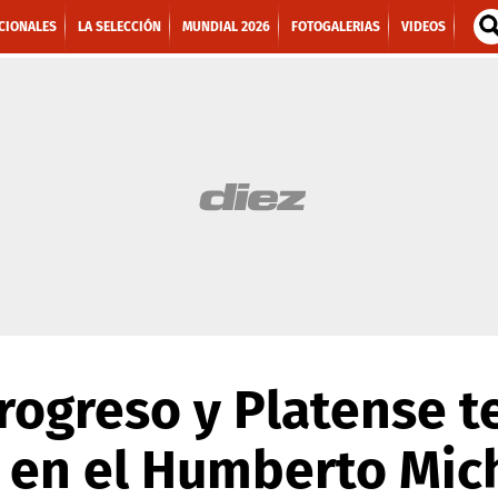
CIONALES
LA SELECCIÓN
MUNDIAL 2026
FOTOGALERIAS
VIDEOS
rogreso y Platense 
en el Humberto Mich