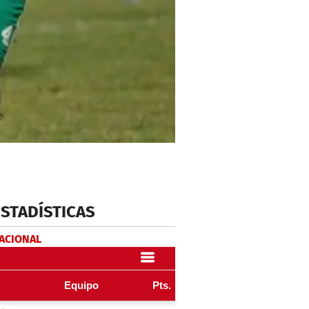
ESTADÍSTICAS
NACIONAL