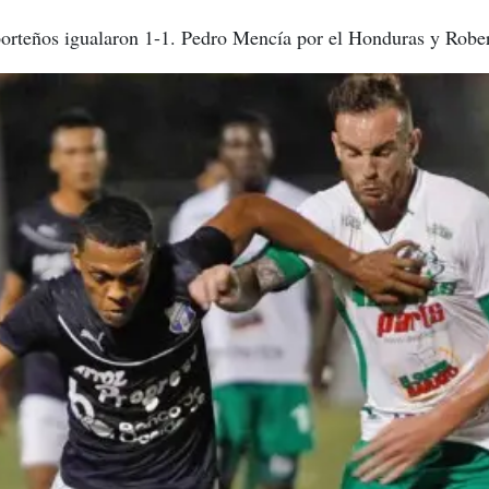
 porteños igualaron 1-1. Pedro Mencía por el Honduras y Robe