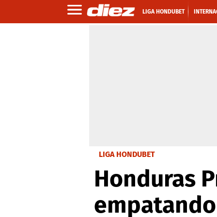
LIGA HONDUBET
INTERNA
LIGA HONDUBET
Honduras P
empatando 