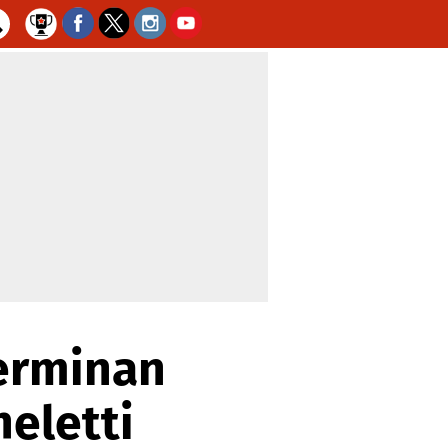
terminan
eletti