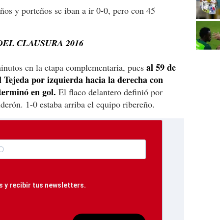
eños y porteños se iban a ir 0-0, pero con 45
DEL CLAUSURA 2016
al 59 de
minutos en la etapa complementaria, pues
 Tejeda por izquierda hacia la derecha con
terminó en gol.
El flaco delantero definió por
derón. 1-0 estaba arriba el equipo ribereño.
 y recibir tus newsletters.