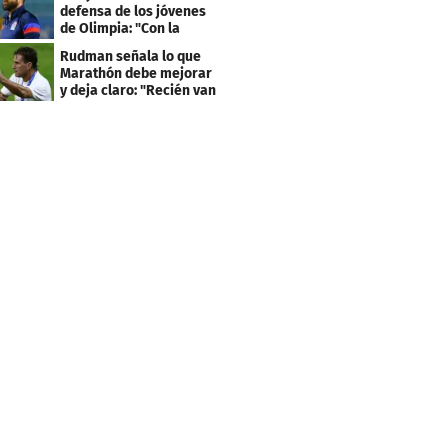
defensa de los jóvenes
de Olimpia: "Con la
gente no se queda bien"
Rudman señala lo que
Marathón debe mejorar
y deja claro: "Recién van
dos juegos"