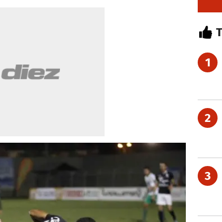
1
2
3