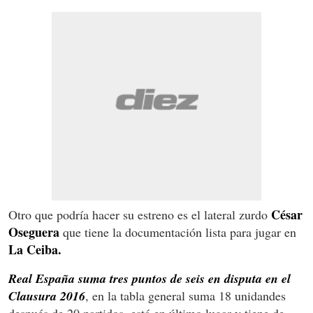
César
Otro que podría hacer su estreno es el lateral zurdo
Oseguera
que tiene la documentación lista para jugar en
La Ceiba.
Real España suma tres puntos de seis en disputa en el
Clausura 2016
, en la tabla general suma 18 unidandes
después de 20 partidos, está en último lugar y tiene de