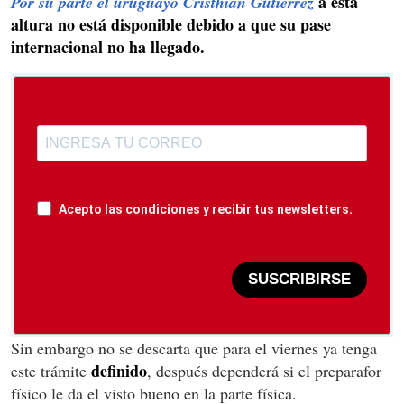
a esta
Por su parte el uruguayo Cristhian Gutiérrez
altura no está disponible debido a que su pase
internacional no ha llegado.
Acepto las condiciones y recibir tus newsletters.
SUSCRIBIRSE
Sin embargo no se descarta que para el viernes ya tenga
definido
este trámite
, después dependerá si el preparafor
físico le da el visto bueno en la parte física.