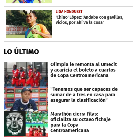
LIGA HONDUBET
'Chino' López: 'Andaba con gavillas,
vicios, por ahí va la cosa'
LO ÚLTIMO
Olimpia le remonta al Umecit
y acaricia el boleto a cuartos
de Copa Centroamericana
"Tenemos que ser capaces de
sumar de a tres en casa para
asegurar la clasificación"
Marathón cierra filas:
oficializa su octavo fichaje
para la Copa
Centroamericana