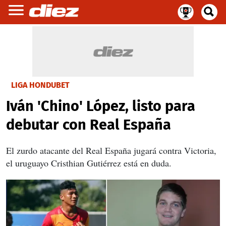
LIGA HONDUBET
Iván 'Chino' López, listo para
debutar con Real España
El zurdo atacante del Real España jugará contra Victoria,
el uruguayo Cristhian Gutiérrez está en duda.