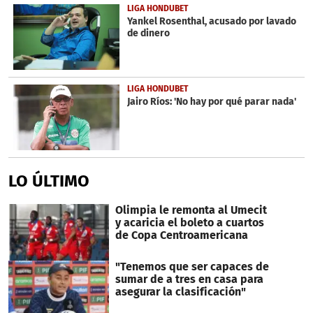
LIGA HONDUBET
Yankel Rosenthal, acusado por lavado
de dinero
LIGA HONDUBET
Jairo Ríos: 'No hay por qué parar nada'
LO ÚLTIMO
Olimpia le remonta al Umecit
y acaricia el boleto a cuartos
de Copa Centroamericana
"Tenemos que ser capaces de
sumar de a tres en casa para
asegurar la clasificación"