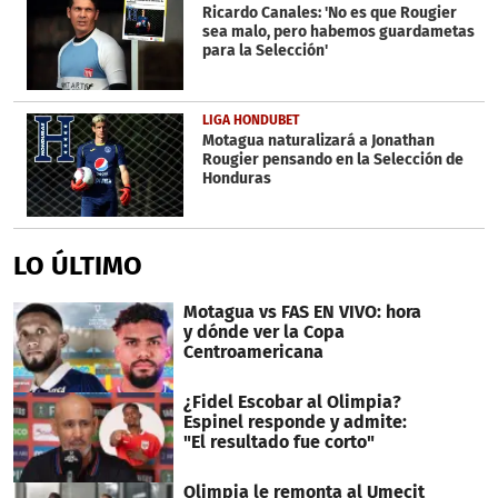
Ricardo Canales: 'No es que Rougier
sea malo, pero habemos guardametas
para la Selección'
LIGA HONDUBET
Motagua naturalizará a Jonathan
Rougier pensando en la Selección de
Honduras
LO ÚLTIMO
Motagua vs FAS EN VIVO: hora
y dónde ver la Copa
Centroamericana
¿Fidel Escobar al Olimpia?
Espinel responde y admite:
"El resultado fue corto"
Olimpia le remonta al Umecit