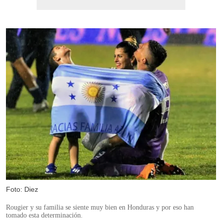
Foto: Diez
Rougier y su familia se siente muy bien en Honduras y por eso han
tomado esta determinación.