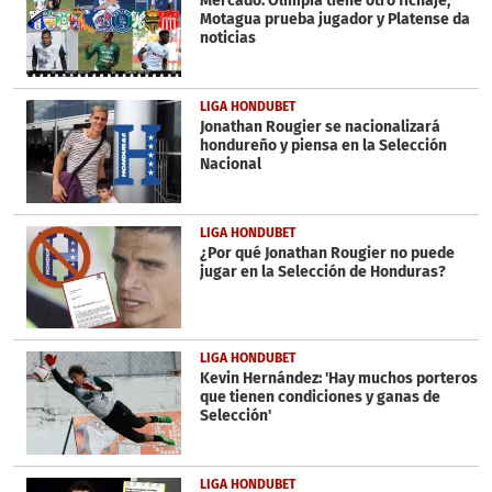
Mercado: Olimpia tiene otro fichaje,
15
Motagua prueba jugador y Platense da
seconds
noticias
LIGA HONDUBET
Jonathan Rougier se nacionalizará
hondureño y piensa en la Selección
Nacional
LIGA HONDUBET
¿Por qué Jonathan Rougier no puede
jugar en la Selección de Honduras?
LIGA HONDUBET
Kevin Hernández: 'Hay muchos porteros
que tienen condiciones y ganas de
Selección'
LIGA HONDUBET