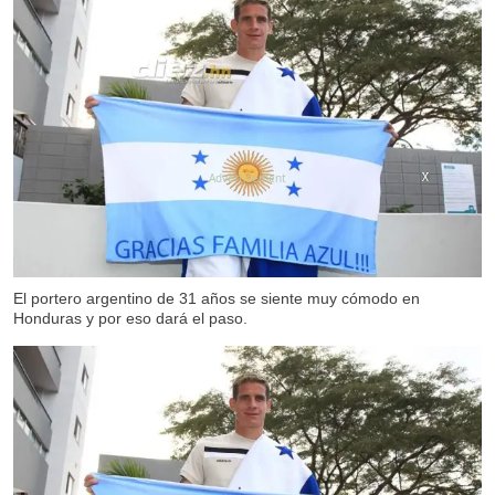
X
X
El portero argentino de 31 años se siente muy cómodo en
Honduras y por eso dará el paso.