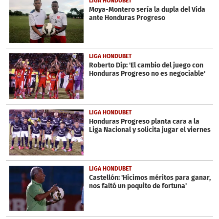
LIGA HONDUBET
seconds
Moya-Montero sería la dupla del Vida
ante Honduras Progreso
LIGA HONDUBET
Roberto Dip: 'El cambio del juego con
Honduras Progreso no es negociable'
LIGA HONDUBET
Honduras Progreso planta cara a la
Liga Nacional y solicita jugar el viernes
LIGA HONDUBET
Castellón: 'Hicimos méritos para ganar,
nos faltó un poquito de fortuna'