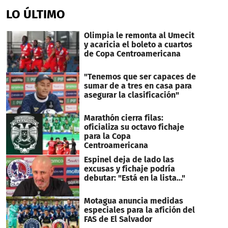
LO ÚLTIMO
Olimpia le remonta al Umecit
y acaricia el boleto a cuartos
de Copa Centroamericana
"Tenemos que ser capaces de
sumar de a tres en casa para
asegurar la clasificación"
Marathón cierra filas:
oficializa su octavo fichaje
para la Copa
Centroamericana
Espinel deja de lado las
excusas y fichaje podría
debutar: "Está en la lista..."
Motagua anuncia medidas
especiales para la afición del
FAS de El Salvador