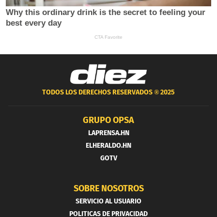
TODOS LOS DERECHOS RESERVADOS ®
2025
GRUPO OPSA
LAPRENSA.HN
ELHERALDO.HN
GOTV
SOBRE NOSOTROS
SERVICIO AL USUARIO
POLITICAS DE PRIVACIDAD