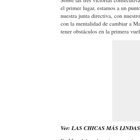
Sobre las tres victorias consecuti
el primer lugar, estamos a un pun
nuestra junta directiva, con nuestr
con la mentalidad de cambiar a Ma
tener obstáculos en la primera vuel
Ver: LAS CHICAS MÁS LIND