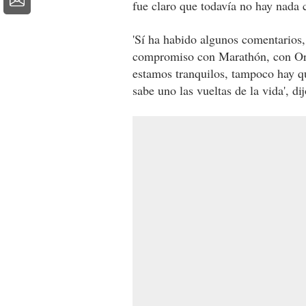
fue claro que todavía no hay nada c
'Sí ha habido algunos comentarios
compromiso con Marathón, con Orin
estamos tranquilos, tampoco hay que
sabe uno las vueltas de la vida', dij