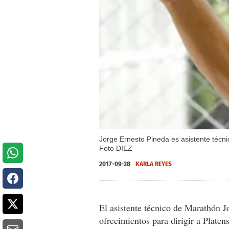
Jorge Ernesto Pineda es asistente técnic
Foto DIEZ
2017-09-28
KARLA REYES
El asistente técnico de Marathón J
ofrecimientos para dirigir a Platen