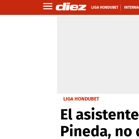
LIGA HONDUBET
INTERNA
LIGA HONDUBET
El asistent
Pineda, no 