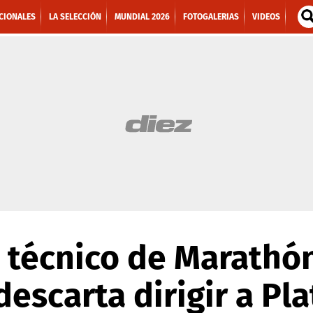
CIONALES
LA SELECCIÓN
MUNDIAL 2026
FOTOGALERIAS
VIDEOS
e técnico de Marathón
descarta dirigir a Pl