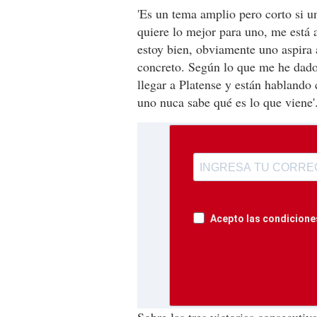
'Es un tema amplio pero corto si un
quiere lo mejor para uno, me está a
estoy bien, obviamente uno aspira
concreto. Según lo que me he dado
llegar a Platense y están hablando c
uno nuca sabe qué es lo que viene'
Acepto las condiciones