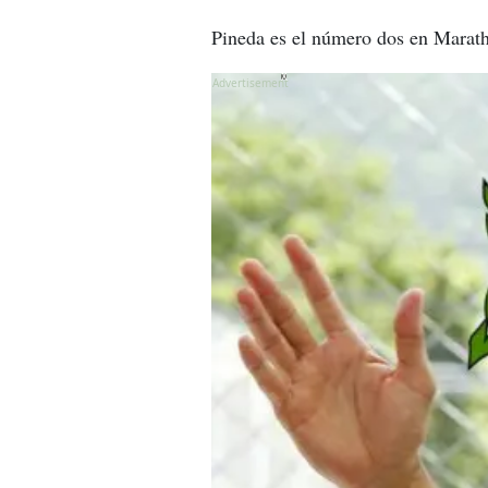
Pineda es el número dos en Marathó
X