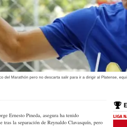
o del Marathón pero no descarta salir para ir a dirigir al Platense, eq
orge Ernesto Pineda, asegura ha tenido
LIGA 
se tras la separación de Reynaldo Clavasquín, pero