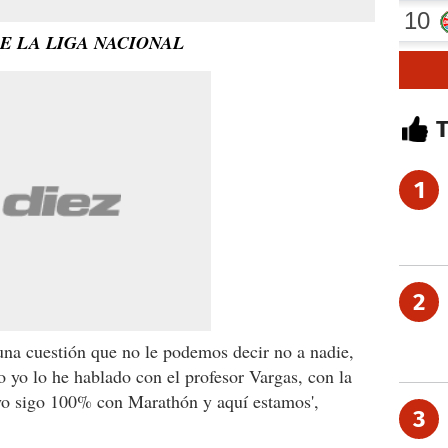
DE LA LIGA NACIONAL
1
2
 una cuestión que no le podemos decir no a nadie,
o yo lo he hablado con el profesor Vargas, con la
 yo sigo 100% con Marathón y aquí estamos',
3