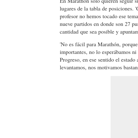
En Marathón solo quieren seguir s
lugares de la tabla de posiciones.
profesor no hemos tocado ese tema
nueve partidos en donde son 27 pu
cantidad que sea posible y apuntam
'No es fácil para Marathón, porque
importantes, no lo esperábamos n
Progreso, en ese sentido el estado
levantamos, nos motivamos bastante