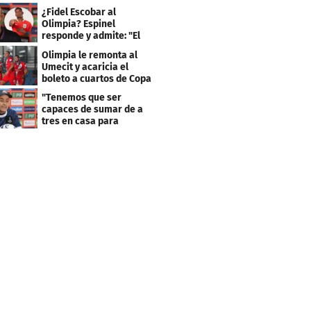
Centroamericana
¿Fidel Escobar al
Olimpia? Espinel
responde y admite: "El
resultado fue corto"
Olimpia le remonta al
Umecit y acaricia el
boleto a cuartos de Copa
Centroamericana
"Tenemos que ser
capaces de sumar de a
tres en casa para
asegurar la
clasificación"