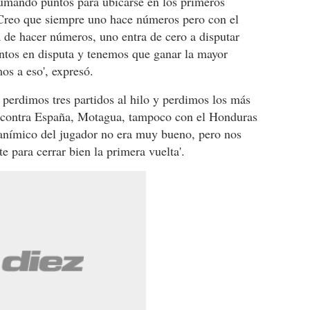
umando puntos para ubicarse en los primeros
 'Creo que siempre uno hace números pero con el
 de hacer números, uno entra de cero a disputar
ntos en disputa y tenemos que ganar la mayor
os a eso', expresó.
 perdimos tres partidos al hilo y perdimos los más
i contra España, Motagua, tampoco con el Honduras
 anímico del jugador no era muy bueno, pero nos
 para cerrar bien la primera vuelta'.