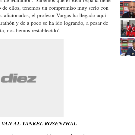
vas de Marathón: 'Sabemos que el Real España tiene
to de ellos, tenemos un compromiso muy serio con
os aficionados, el profesor Vargas ha llegado aquí
rathón y de a poco se ha ido logrando, a pesar de
ta, nos hemos restablecido'.
AS VAN AL YANKEL ROSENTHAL