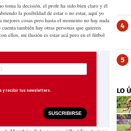
o toma la decisión, el profe ha sido bien claro y él
briendo la posibildad de estar o no estar, aquí yo
 a mejores cosas pero hasta el momento no hay nada
4
 cuenta también hay otras personas que quieren
on ellos, mi ilusión es estar acá pero en el fútbol
.
5
LO 
 y recibir tus newsletters.
SUSCRIBIRSE