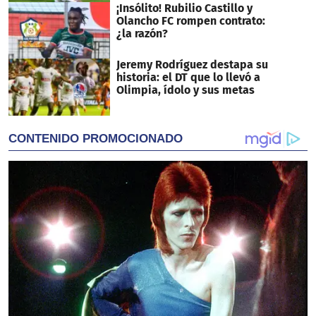
¡Insólito! Rubilio Castillo y
Olancho FC rompen contrato:
¿la razón?
Jeremy Rodríguez destapa su
historia: el DT que lo llevó a
Olimpia, ídolo y sus metas