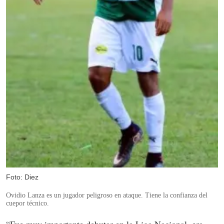
Foto: Diez
Ovidio Lanza es un jugador peligroso en ataque. Tiene la confianza del
cuepor técnico.