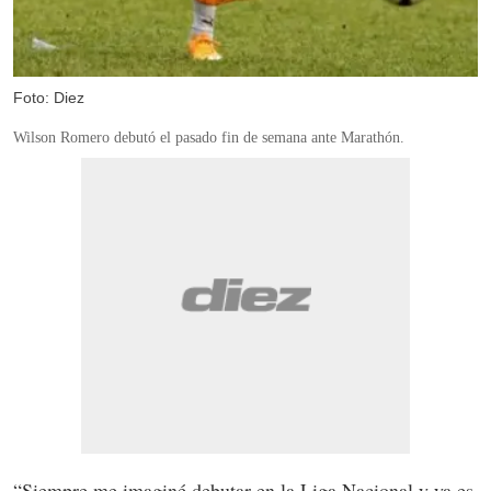
Foto: Diez
Wilson Romero debutó el pasado fin de semana ante Marathón.
“Siempre me imaginé debutar en la Liga Nacional y ya es