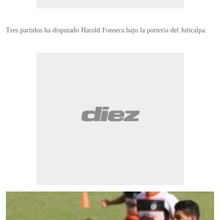
Tres partidos ha disputado Harold Fonseca bajo la portería del Juticalpa.