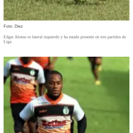
Foto: Diez
Edgar Alonso es lateral izquierdo y ha estado presente en tres partidos de
Liga.