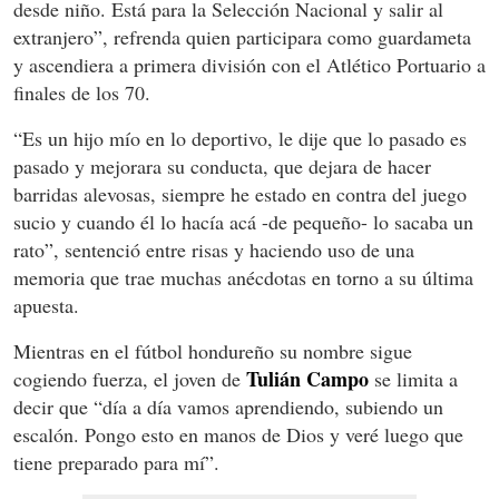
desde niño. Está para la Selección Nacional y salir al
extranjero”, refrenda quien participara como guardameta
y ascendiera a primera división con el Atlético Portuario a
finales de los 70.
“Es un hijo mío en lo deportivo, le dije que lo pasado es
pasado y mejorara su conducta, que dejara de hacer
barridas alevosas, siempre he estado en contra del juego
sucio y cuando él lo hacía acá -de pequeño- lo sacaba un
rato”, sentenció entre risas y haciendo uso de una
memoria que trae muchas anécdotas en torno a su última
apuesta.
Mientras en el fútbol hondureño su nombre sigue
Tulián Campo
cogiendo fuerza, el joven de
se limita a
decir que “día a día vamos aprendiendo, subiendo un
escalón. Pongo esto en manos de Dios y veré luego que
tiene preparado para mí”.