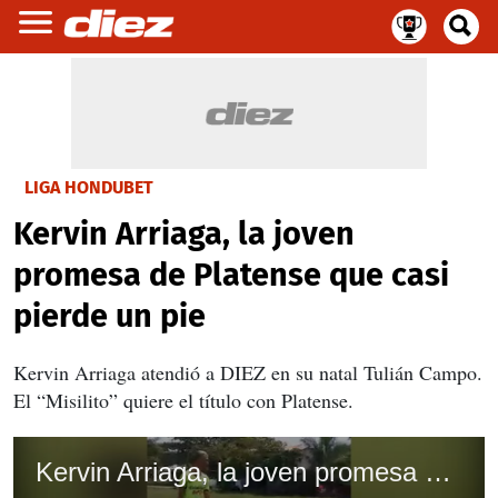
LIGA HONDUBET
Kervin Arriaga, la joven
promesa de Platense que casi
pierde un pie
Kervin Arriaga atendió a DIEZ en su natal Tulián Campo.
El “Misilito” quiere el título con Platense.
Kervin Arriaga, la joven promesa de Platense que casi pierde un pie