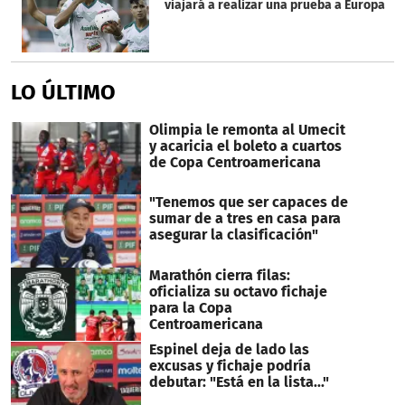
viajará a realizar una prueba a Europa
LO ÚLTIMO
Olimpia le remonta al Umecit
y acaricia el boleto a cuartos
de Copa Centroamericana
"Tenemos que ser capaces de
sumar de a tres en casa para
asegurar la clasificación"
Marathón cierra filas:
oficializa su octavo fichaje
para la Copa
Centroamericana
Espinel deja de lado las
excusas y fichaje podría
debutar: "Está en la lista..."