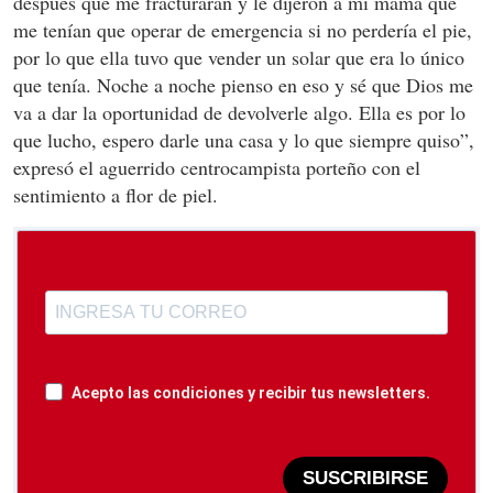
después que me fracturaran y le dijeron a mi mamá que
me tenían que operar de emergencia si no perdería el pie,
por lo que ella tuvo que vender un solar que era lo único
que tenía. Noche a noche pienso en eso y sé que Dios me
va a dar la oportunidad de devolverle algo. Ella es por lo
que lucho, espero darle una casa y lo que siempre quiso”,
expresó el aguerrido centrocampista porteño con el
sentimiento a flor de piel.
Acepto las condiciones y recibir tus newsletters.
SUSCRIBIRSE