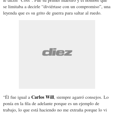
le dicen “Coss”. Fue su primer maestro y el hombre que
se limitaba a decirle “diviértase con un compromiso”, una
leyenda que es su grito de guerra para saltar al ruedo.
Carlos Will
“Él fue igual a
, siempre agarró consejos. Lo
ponía en la fila de adelante porque es un ejemplo de
trabajo, lo que está haciendo no me extraña porque lo vi