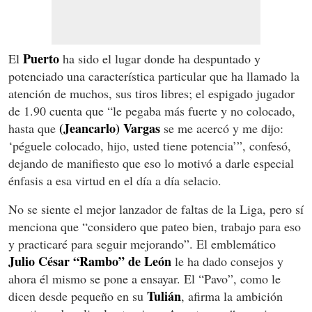
Puerto
El
ha sido el lugar donde ha despuntado y
potenciado una característica particular que ha llamado la
atención de muchos, sus tiros libres; el espigado jugador
de 1.90 cuenta que “le pegaba más fuerte y no colocado,
(Jeancarlo) Vargas
hasta que
se me acercó y me dijo:
‘péguele colocado, hijo, usted tiene potencia’”, confesó,
dejando de manifiesto que eso lo motivó a darle especial
énfasis a esa virtud en el día a día selacio.
No se siente el mejor lanzador de faltas de la Liga, pero sí
menciona que “considero que pateo bien, trabajo para eso
y practicaré para seguir mejorando”. El emblemático
Julio César “Rambo” de León
le ha dado consejos y
ahora él mismo se pone a ensayar. El “Pavo”, como le
Tulián
dicen desde pequeño en su
, afirma la ambición