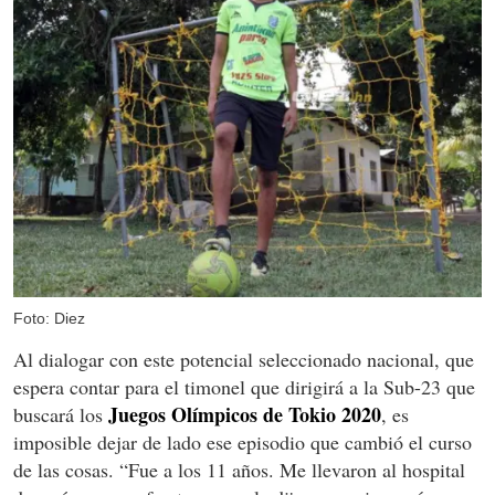
Foto: Diez
Al dialogar con este potencial seleccionado nacional, que
espera contar para el timonel que dirigirá a la Sub-23 que
Juegos Olímpicos de Tokio 2020
buscará los
, es
imposible dejar de lado ese episodio que cambió el curso
de las cosas. “Fue a los 11 años. Me llevaron al hospital