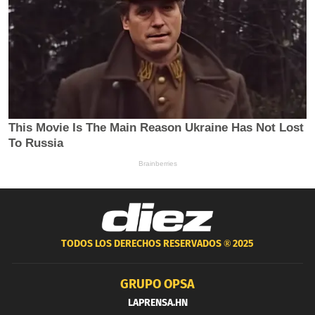
TODOS LOS DERECHOS RESERVADOS ®
2025
GRUPO OPSA
LAPRENSA.HN