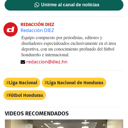
Unirme al canal de noticias
REDACCIÓN DIEZ
Redacción DIEZ
Equipo compuesto por periodistas, editores y
diseñadores especializados exclusivamente en el área
deportiva, con un conocimiento profundo del fútbol
hondureño e internacional.
redaccion@diez.hn
Liga Nacional
Liga Nacional de Honduras
Fútbol Honduras
VIDEOS RECOMENDADOS