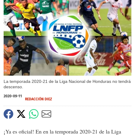
X
X
La temporada 2020-21 de la Liga Nacional de Honduras no tendrá
descenso.
2020-09-11
REDACCIÓN DIEZ
¡Ya es oficial! En en la temporada 2020-21 de la Liga