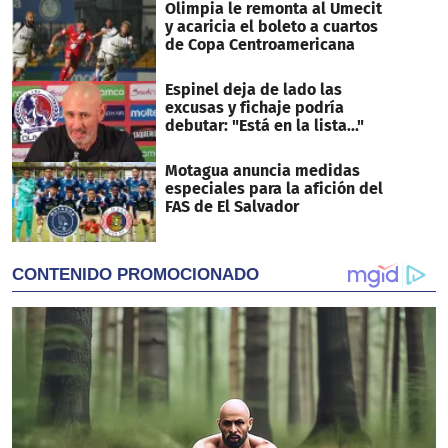
Olimpia le remonta al Umecit
y acaricia el boleto a cuartos
de Copa Centroamericana
Espinel deja de lado las
excusas y fichaje podría
debutar: "Está en la lista..."
Motagua anuncia medidas
especiales para la afición del
FAS de El Salvador