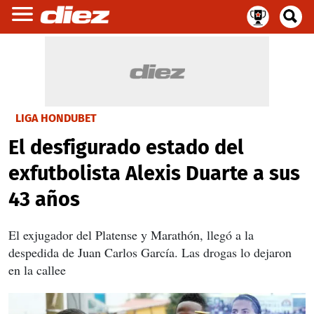
LIGA HONDUBET
El desfigurado estado del
exfutbolista Alexis Duarte a sus
43 años
El exjugador del Platense y Marathón, llegó a la
despedida de Juan Carlos García. Las drogas lo dejaron
en la callee