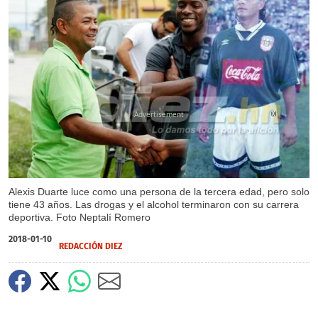
X
X
Alexis Duarte luce como una persona de la tercera edad, pero solo
tiene 43 años. Las drogas y el alcohol terminaron con su carrera
deportiva. Foto Neptalí Romero
2018-01-10
REDACCIÓN DIEZ