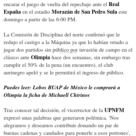
Real
encarar el juego de vuelta del repechaje ante el
España
Morazán de San Pedro Sula
en el estadio
este
domingo a partir de las 6:00 PM.
La Comisión de Disciplina del norte confirmó que le
redujo el castigo a la Máquina ya que lo habían vetado a
jugar dos partidos sin público por invasión de campo en el
Olimpia
clásico ante
hace dos semanas, sin embargo tras
cumplir el 50% de la pena (un encuentro), el club
aurinegro apeló y se le permitirá el ingreso de público.
Puedes leer: Lobos BUAP de México le comprará a
Olimpia la ficha de Michaell Chirinos
UPNFM
Tras conocer tal decisión, el vicerrector de la
expresó unas palabras que generaron polémica. 'Nos
alegramos y deseamos contribuir donando un par de
buenas cadenas y candados para ponerle a esos portones',