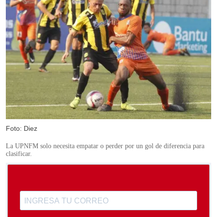
Foto: Diez
La UPNFM solo necesita empatar o perder por un gol de diferencia para
clasificar.