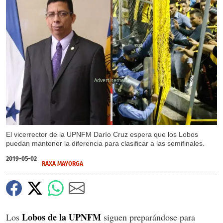
X
X
El vicerrector de la UPNFM Darío Cruz espera que los Lobos
puedan mantener la diferencia para clasificar a las semifinales.
2019-05-02
RAXA MAYORGA
Lobos de la UPNFM
Los
siguen preparándose para