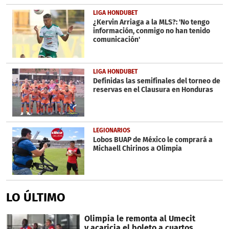
LIGA HONDUBET
¿Kervin Arriaga a la MLS?: 'No tengo
información, conmigo no han tenido
comunicación'
LIGA HONDUBET
Definidas las semifinales del torneo de
reservas en el Clausura en Honduras
LEGIONARIOS
Lobos BUAP de México le comprará a
Michaell Chirinos a Olimpia
LO ÚLTIMO
Olimpia le remonta al Umecit
y acaricia el boleto a cuartos