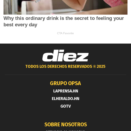
TODOS LOS DERECHOS RESERVADOS ®
2025
GRUPO OPSA
LAPRENSA.HN
ELHERALDO.HN
GOTV
SOBRE NOSOTROS