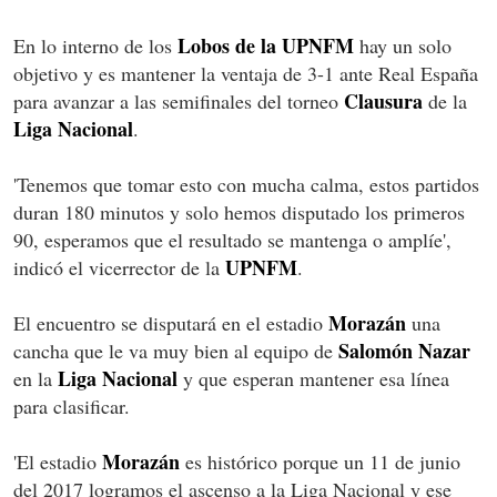
Lobos de la UPNFM
En lo interno de los
hay un solo
objetivo y es mantener la ventaja de 3-1 ante Real España
Clausura
para avanzar a las semifinales del torneo
de la
Liga Nacional
.
'Tenemos que tomar esto con mucha calma, estos partidos
duran 180 minutos y solo hemos disputado los primeros
90, esperamos que el resultado se mantenga o amplíe',
UPNFM
indicó el vicerrector de la
.
Morazán
El encuentro se disputará en el estadio
una
Salomón Nazar
cancha que le va muy bien al equipo de
Liga Nacional
en la
y que esperan mantener esa línea
para clasificar.
Morazán
'El estadio
es histórico porque un 11 de junio
del 2017 logramos el ascenso a la Liga Nacional y ese