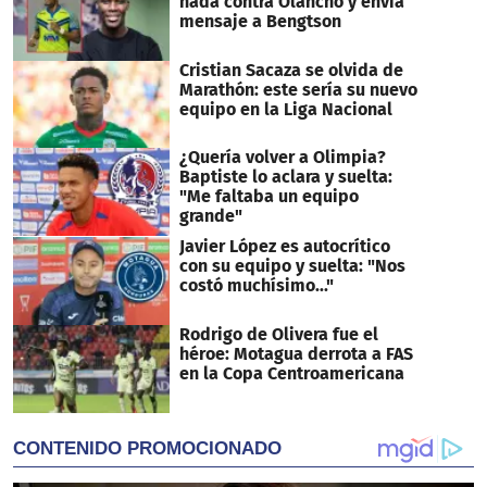
nada contra Olancho y envía
mensaje a Bengtson
Cristian Sacaza se olvida de
Marathón: este sería su nuevo
equipo en la Liga Nacional
¿Quería volver a Olimpia?
Baptiste lo aclara y suelta:
"Me faltaba un equipo
grande"
Javier López es autocrítico
con su equipo y suelta: "Nos
costó muchísimo..."
Rodrigo de Olivera fue el
héroe: Motagua derrota a FAS
en la Copa Centroamericana