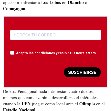
Los Lobos
Olancho
optar por enfrentar a
en
o
Comayagua
.
Acepto las condiciones y recibir tus newsletters.
SUSCRIBIRSE
De esta Pentagonal nada más restan cuatro duelos,
mismos que comenzarán a desarrollarse el miércoles
UPN
Olimpia
cuando la
juegue como local ante el
en el
Estadio Nacional.