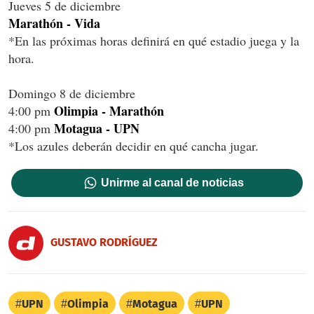
Jueves 5 de diciembre
Marathón - Vida
*En las próximas horas definirá en qué estadio juega y la
hora.
Domingo 8 de diciembre
Olimpia - Marathón
4:00 pm
Motagua - UPN
4:00 pm
*Los azules deberán decidir en qué cancha jugar.
Unirme al canal de noticias
GUSTAVO RODRÍGUEZ
UPN
Olimpia
Motagua
UPN