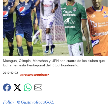
X
Motagua, Olimpia, Marathón y UPN son cuatro de los clubes que
luchan en esta Pentagonal del fútbol hondureño.
2019-12-02
GUSTAVO RODRÍGUEZ
Follow @GustavoRocaGOL