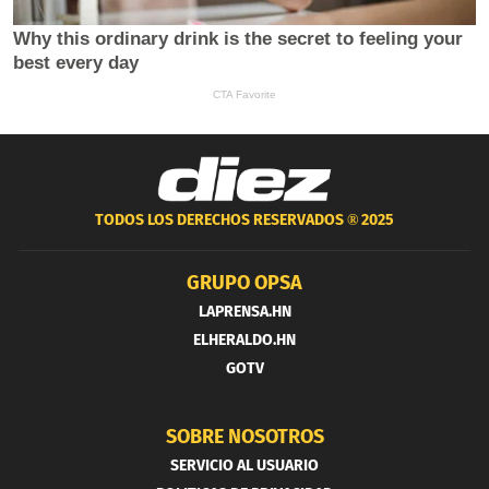
TODOS LOS DERECHOS RESERVADOS ®
2025
GRUPO OPSA
LAPRENSA.HN
ELHERALDO.HN
GOTV
SOBRE NOSOTROS
SERVICIO AL USUARIO