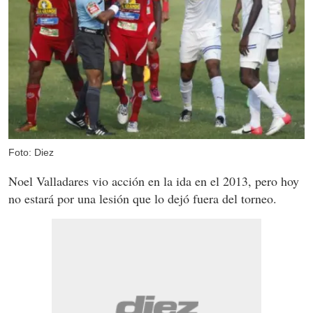
Foto: Diez
Noel Valladares vio acción en la ida en el 2013, pero hoy
no estará por una lesión que lo dejó fuera del torneo.