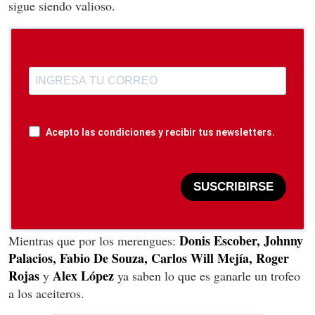
sigue siendo valioso.
Acepto las condiciones y recibir tus newsletters.
SUSCRIBIRSE
Donis Escober, Johnny
Mientras que por los merengues:
Palacios, Fabio De Souza, Carlos Will Mejía, Roger
Rojas
Alex López
y
ya saben lo que es ganarle un trofeo
a los aceiteros.