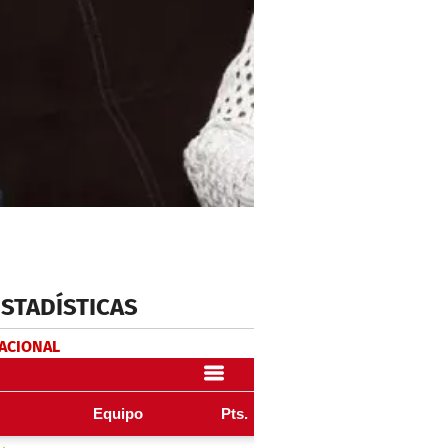
ESTADÍSTICAS
NACIONAL