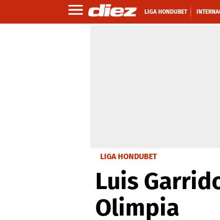
LIGA HONDUBET
INTERNA
LIGA HONDUBET
Luis Garri
Olimpia