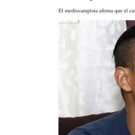
El mediocampista afirma que el c
X