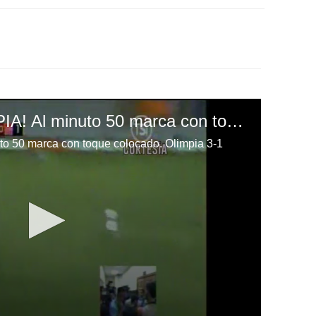
¡GOOOOL DE OLIMPIA! Al minuto 50 marca con toque colocado. Olimpia 3-1
 50 marca con toque colocado. Olimpia 3-1