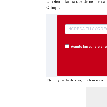
también informó que de momento n
Olimpia.
Acepto las condiciones
'No hay nada de eso, no tenemos not