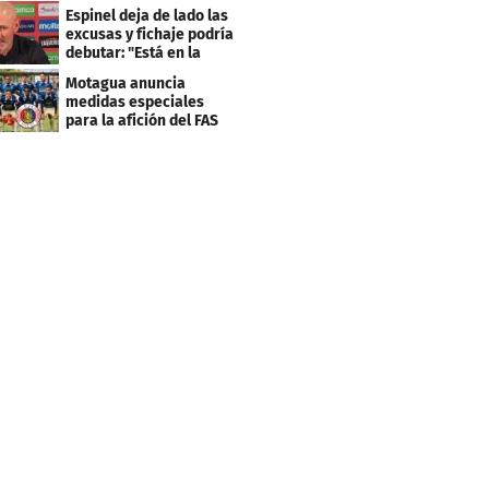
Centroamericana
Espinel deja de lado las
excusas y fichaje podría
debutar: "Está en la
lista..."
Motagua anuncia
medidas especiales
para la afición del FAS
de El Salvador