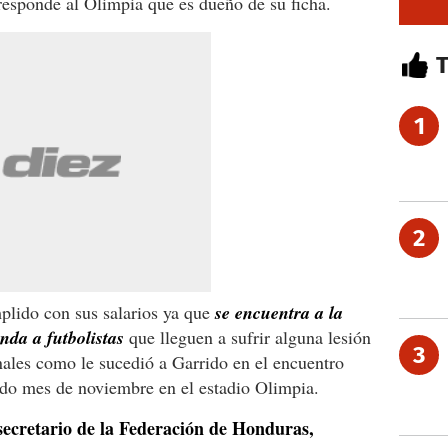
responde al Olimpia que es dueño de su ficha.
1
2
plido con sus salarios ya que
se encuentra a la
nda a futbolistas
que lleguen a sufrir alguna lesión
3
nales como le sucedió a Garrido en el encuentro
ado mes de noviembre en el estadio Olimpia.
secretario de la Federación de Honduras,