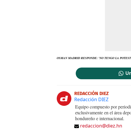
OSMAN MADRID RESPONDE: 'NO TENGO LA POTESTA
Un
REDACCIÓN DIEZ
Redacción DIEZ
Equipo compuesto por periodis
exclusivamente en el área dep
hondureño e internacional.
redaccion@diez.hn