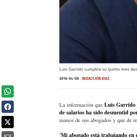
Luis Garrido cumplirá su quinto mes de
2016-04-08
REDACCIÓN DIEZ
Luis Garrido
La información que
de salarios ha sido desmentid po
manos de sus abogados y que de m
'Mi abogado está trabajando en e