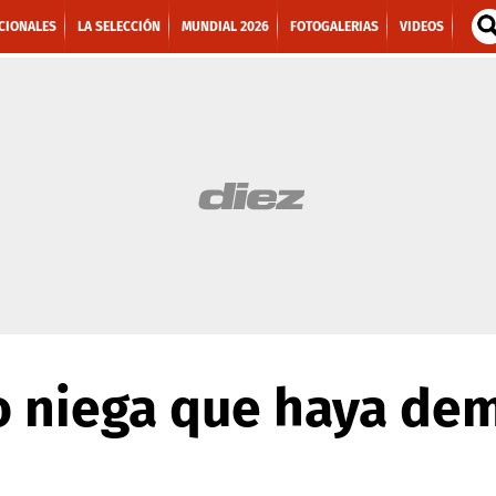
CIONALES
LA SELECCIÓN
MUNDIAL 2026
FOTOGALERIAS
VIDEOS
do niega que haya de