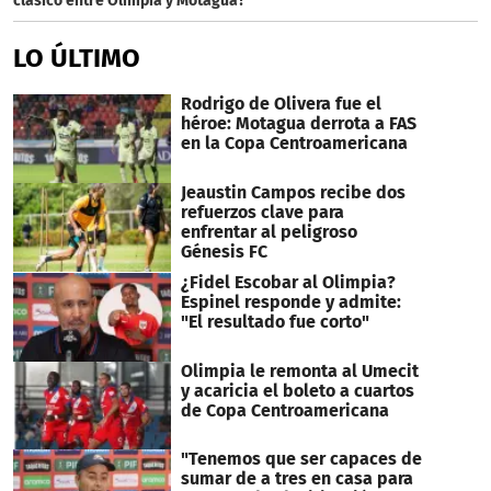
clásico entre Olimpia y Motagua?
LO ÚLTIMO
Rodrigo de Olivera fue el
héroe: Motagua derrota a FAS
en la Copa Centroamericana
Jeaustin Campos recibe dos
refuerzos clave para
enfrentar al peligroso
Génesis FC
¿Fidel Escobar al Olimpia?
Espinel responde y admite:
"El resultado fue corto"
Olimpia le remonta al Umecit
y acaricia el boleto a cuartos
de Copa Centroamericana
"Tenemos que ser capaces de
sumar de a tres en casa para