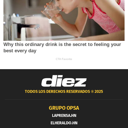
TODOS LOS DERECHOS RESERVADOS ®
2025
GRUPO OPSA
LAPRENSA.HN
ELHERALDO.HN