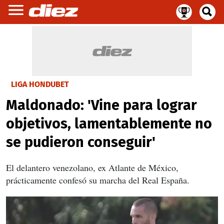
LIGA HONDUBET
Maldonado: 'Vine para lograr
objetivos, lamentablemente no
se pudieron conseguir'
El delantero venezolano, ex Atlante de México,
prácticamente confesó su marcha del Real España.