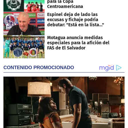
para la Copa
Centroamericana
Espinel deja de lado las
excusas y fichaje podría
debutar: "Está en la lista..."
Motagua anuncia medidas
especiales para la afición del
FAS de El Salvador