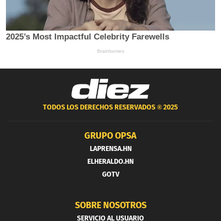
TODOS LOS DERECHOS RESERVADOS ®
2025
GRUPO OPSA
LAPRENSA.HN
ELHERALDO.HN
GOTV
SOBRE NOSOTROS
SERVICIO AL USUARIO