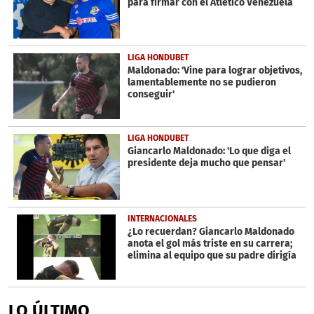
para firmar con el Atlético Venezuela
seconds
LIGA HONDUBET
Maldonado: 'Vine para lograr objetivos,
lamentablemente no se pudieron
conseguir'
LIGA HONDUBET
Giancarlo Maldonado: 'Lo que diga el
presidente deja mucho que pensar'
INTERNACIONALES
¿Lo recuerdan? Giancarlo Maldonado
anota el gol más triste en su carrera;
elimina al equipo que su padre dirigía
LO ÚLTIMO