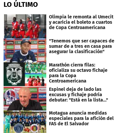
LO ÚLTIMO
Olimpia le remonta al Umecit
y acaricia el boleto a cuartos
de Copa Centroamericana
"Tenemos que ser capaces de
sumar de a tres en casa para
asegurar la clasificación"
Marathón cierra filas:
oficializa su octavo fichaje
para la Copa
Centroamericana
Espinel deja de lado las
excusas y fichaje podría
debutar: "Está en la lista..."
Motagua anuncia medidas
especiales para la afición del
FAS de El Salvador