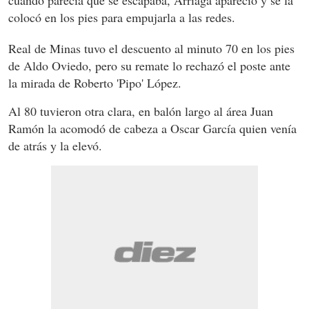
cuando parecía que se escapaba, Arriaga apareció y se la
colocó en los pies para empujarla a las redes.
Real de Minas tuvo el descuento al minuto 70 en los pies
de Aldo Oviedo, pero su remate lo rechazó el poste ante
la mirada de Roberto 'Pipo' López.
Al 80 tuvieron otra clara, en balón largo al área Juan
Ramón la acomodó de cabeza a Oscar García quien venía
de atrás y la elevó.