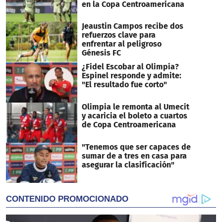
en la Copa Centroamericana
Jeaustin Campos recibe dos
refuerzos clave para
enfrentar al peligroso
Génesis FC
¿Fidel Escobar al Olimpia?
Espinel responde y admite:
"El resultado fue corto"
Olimpia le remonta al Umecit
y acaricia el boleto a cuartos
de Copa Centroamericana
"Tenemos que ser capaces de
sumar de a tres en casa para
asegurar la clasificación"