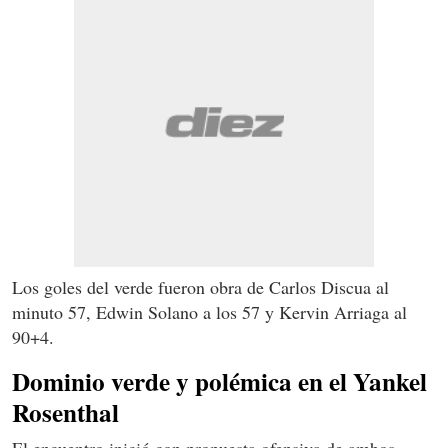
Los goles del verde fueron obra de Carlos Discua al
minuto 57, Edwin Solano a los 57 y Kervin Arriaga al
90+4.
Dominio verde y polémica en el Yankel
Rosenthal
El encuentro inició con propuesta ofensiva de ambos