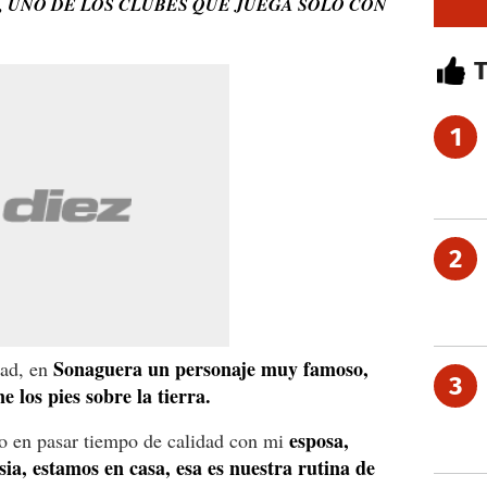
, UNO DE LOS CLUBES QUE JUEGA SOLO CON
1
2
Sonaguera un personaje muy famoso,
dad, en
3
 los pies sobre la tierra.
esposa,
rto en pasar tiempo de calidad con mi
sia, estamos en casa, esa es nuestra rutina de