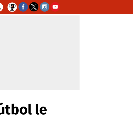
útbol le