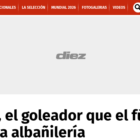
CIONALES
LA SELECCIÓN
MUNDIAL 2026
FOTOGALERIAS
VIDEOS
 el goleador que el f
a albañilería