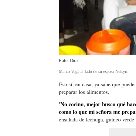
Foto: Diez
Marco Vega al lado de su esposa Nelsyn.
Eso sí, en casa, ya sabe que puede
preparar los alimentos.
'No cocino, mejor busco qué hace
como lo que mi señora me prepa
ensalada de lechuga, guineo verde y