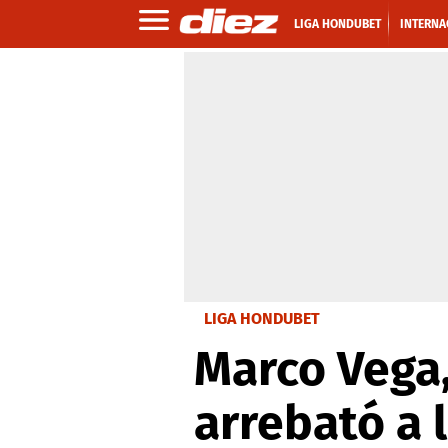
LIGA HONDUBET
INTERNA
LIGA HONDUBET
Marco Vega,
arrebató a l