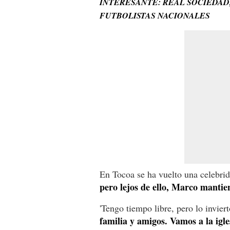
INTERESANTE: REAL SOCIEDAD
FUTBOLISTAS NACIONALES
En Tocoa se ha vuelto una celebri
pero lejos de ello, Marco mantiene
'Tengo tiempo libre, pero lo invie
familia y amigos. Vamos a la igle