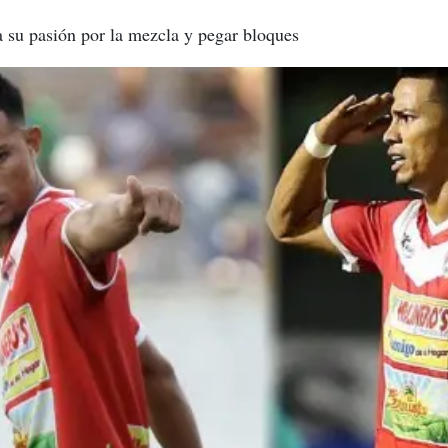
la su pasión por la mezcla y pegar bloques