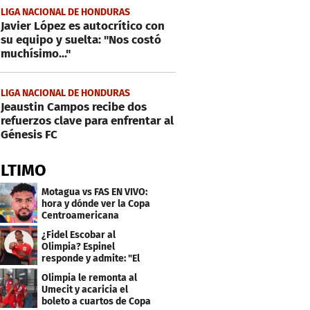
LIGA NACIONAL DE HONDURAS
Javier López es autocrítico con
su equipo y suelta: "Nos costó
muchísimo..."
LIGA NACIONAL DE HONDURAS
Jeaustin Campos recibe dos
refuerzos clave para enfrentar al
Génesis FC
ÚLTIMO
Motagua vs FAS EN VIVO:
hora y dónde ver la Copa
Centroamericana
¿Fidel Escobar al
Olimpia? Espinel
responde y admite: "El
resultado fue corto"
Olimpia le remonta al
Umecit y acaricia el
boleto a cuartos de Copa