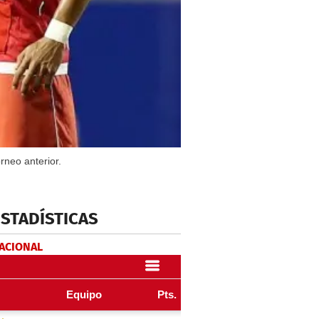
rneo anterior.
ESTADÍSTICAS
NACIONAL