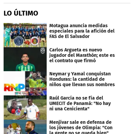
LO ÚLTIMO
Motagua anuncia medidas
especiales para la afición del
FAS de El Salvador
Carlos Argueta es nuevo
jugador del Marathón; este es
el contrato que firmó
Neymar y Yamal conquistan
Honduras: la cantidad de
niños que llevan sus nombres
Raúl García no se fía del
UMECIT de Panamá: "No hay
ni una Cenicienta"
Menjívar sale en defensa de
los jóvenes de Olimpia: "Con
la gente no se queda bien"