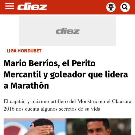
LIGA HONDUBET
Mario Berríos, el Perito
Mercantil y goleador que lidera
a Marathón
El capitán y máximo artillero del Monstruo en el Clausura
2016 nos cuenta algunos secretos de su vida