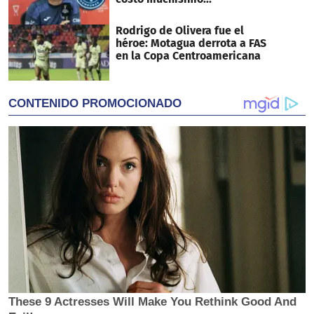
Rodrigo de Olivera fue el
héroe: Motagua derrota a FAS
en la Copa Centroamericana