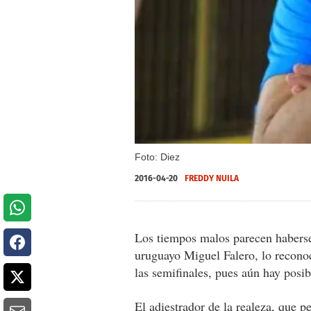
Foto: Diez
2016-04-20
FREDDY NUILA
Los tiempos malos parecen haberse
uruguayo Miguel Falero, lo reconoc
las semifinales, pues aún hay posi
El adiestrador de la realeza, que pe