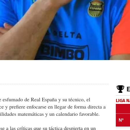
 esfumado de Real España y su técnico, el
LIGA 
e y prefiere enfocarse en llegar de forma directa a
bilidades matemáticas y un calendario favorable.
se a las críticas que su táctica despierta en un