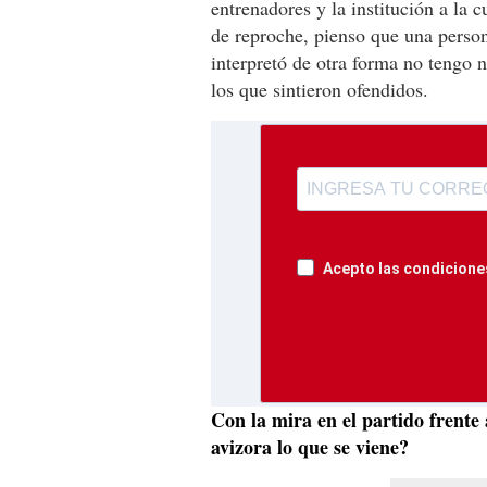
entrenadores y la institución a la c
de reproche, pienso que una person
interpretó de otra forma no tengo 
los que sintieron ofendidos.
Acepto las condiciones
Con la mira en el partido frente a
avizora lo que se viene?