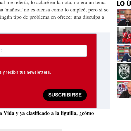
ual me refería; lo aclaré en la nota, no era un tema
LO 
a 'mañosa' no es ofensa como lo empleé, pero si se
ningún tipo de problema en ofrecer una disculpa a
 y recibir tus newsletters.
SUSCRIBIRSE
 Vida y ya clasificado a la liguilla, ¿cómo