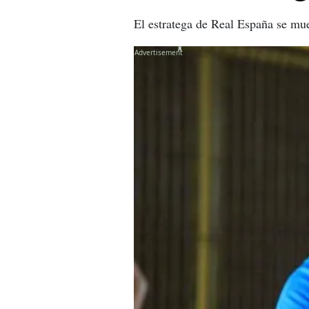
El estratega de Real España se mues
X