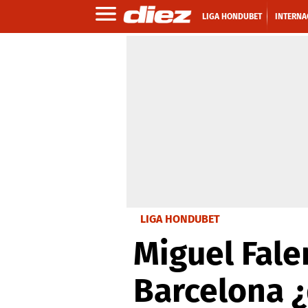
LIGA HONDUBET
INTERNA
LIGA HONDUBET
Miguel Faler
Barcelona ¿