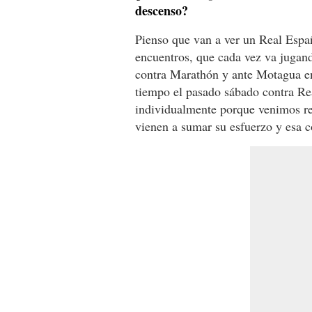
descenso?
Pienso que van a ver un Real Espa
encuentros, que cada vez va jugand
contra Marathón y ante Motagua en
tiempo el pasado sábado contra Rea
individualmente porque venimos r
vienen a sumar su esfuerzo y esa c