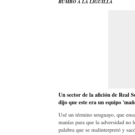
RUMBO A LA LIGUILLA
Un sector de la afición de Real S
dijo que este era un equipo 'ma
Usé un término uruguayo, que ensal
manías para que la adversidad no l
palabra que se malinterpretó y sacó