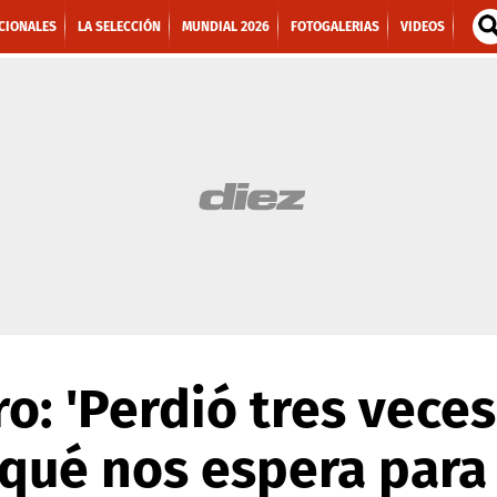
CIONALES
LA SELECCIÓN
MUNDIAL 2026
FOTOGALERIAS
VIDEOS
o: 'Perdió tres veces
qué nos espera para 