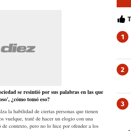
1
2
ociedad se resintió por sus palabras en las que
ñoso', ¿cómo tomó eso?
3
za la habilidad de ciertas personas que tienen
os vuelque, traté de hacer un elogio con una
 de contexto, pero no lo hice por ofender a los